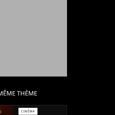
 MÊME THÈME
CINÉMA