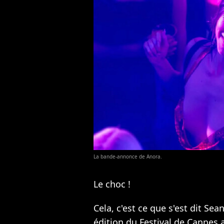
La bande-annonce de Anora.
Le choc !
Cela, c'est ce que s'est dit Se
édition du Festival de Cannes a