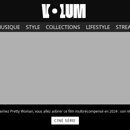
USIQUE
STYLE
COLLECTIONS
LIFESTYLE
STRE
 aimez Pretty Woman, vous allez adorer ce film multirécompensé en 2024 : son ré
CINÉ SÉRIE