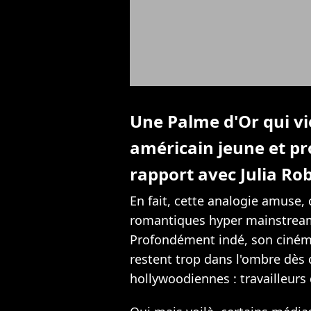
Une Palme d'Or qui vi
américain jeune et pro
rapport avec Julia Rob
En fait, cette analogie amuse,
romantiques hyper mainstream,
Profondément indé, son cinéma 
restent trop dans l'ombre dès q
hollywoodiennes : travailleurs