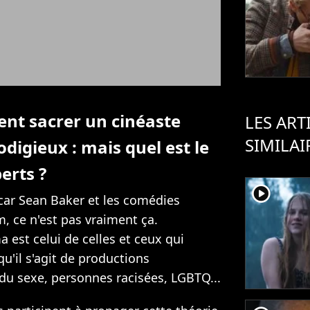
ent sacrer un cinéaste
LES ART
SIMILAI
digieux : mais quel est le
erts ?
player2
 car Sean Baker et les comédies
 ce n'est pas vraiment ça.
est celui de celles et ceux qui
u'il s'agit de productions
 du sexe, personnes racisées, LGBTQ...