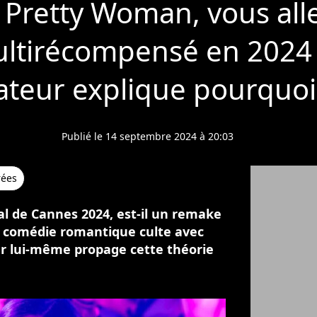
 Pretty Woman, vous all
ultirécompensé en 2024 
sateur explique pourquoi
Publié le 14 septembre 2024 à 20:03
rées
al de Cannes 2024, est-il un remake
 comédie romantique culte avec
eur lui-même propage cette théorie