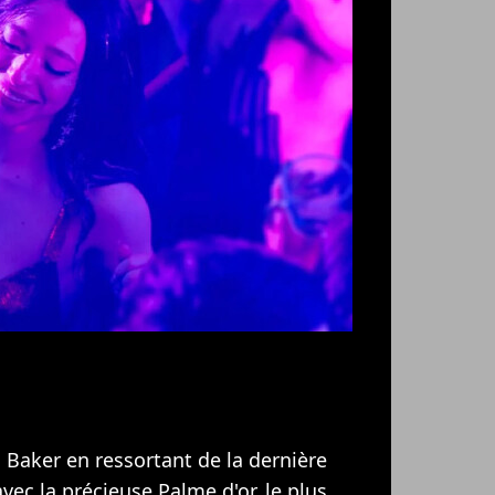
an Baker en ressortant de la dernière
vec la précieuse Palme d'or, le plus