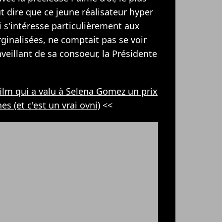
t dire que ce jeune réalisateur hyper
i s'intéresse particulièrement aux
ginalisées, ne comptait pas se voir
nveillant de sa consoeur, la Présidente
 film qui a valu à Selena Gomez un prix
s (et c'est un vrai ovni)
<<