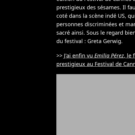
prestigieux des sésames. Il fau
coté dans la scène indé US, qu
personnes discriminées et mar
sacré ainsi. Sous le regard bie
du festival : Greta Gerwig.
>>
J'ai enfin vu
Emilia Pérez
, le
prestigieux au Festival de Canne