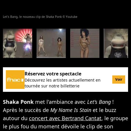
Let's Bang, le nouveau clip de Shaka Ponk © Youtube
Réservez votre spectacle
Voir
Découvrez les artistes actuellement en
tournée sur notre billetterie
Shaka Ponk
met l'ambiance avec
Let's Bang
!
Après le succès de
My Name Is Stain
et le buzz
autour du
concert avec Bertrand Cantat
, le groupe
le plus fou du moment dévoile le clip de son