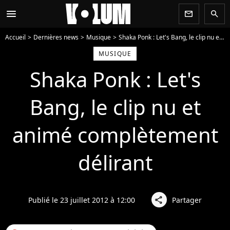
menu
newsletter
search
Accueil
Dernières news
Musique
Shaka Ponk : Let's Bang, le clip nu et animé complètement délirant
MUSIQUE
Shaka Ponk : Let's
Bang, le clip nu et
animé complètement
délirant
Publié le 23 juillet 2012 à 12:00
Partager
share