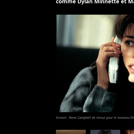
comme Dylan Minnette et Mas
Scream : Neve Campbell de retour pour le nouveau fi