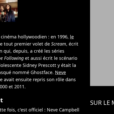
du cinéma hollywoodien : en 1996,
le
le tout premier volet de
Scream
, écrit
 qui, depuis, a créé les séries
e Following
et aussi écrit le scénario
adolescente Sidney Prescott y était la
 masqué nommé Ghostface.
Neve
ne avait ensuite repris son rôle dans
2000 et 2011.
t
SUR LE
te fois, c'est officiel : Neve Campbell