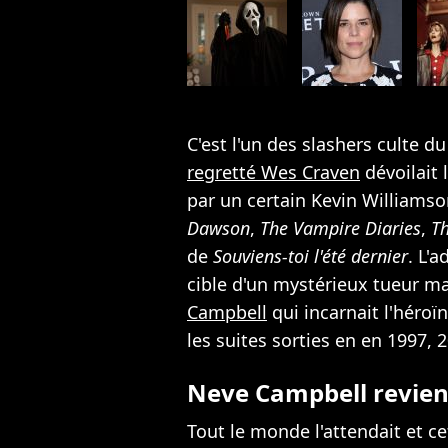
C'est l'un des slashers culte 
regretté Wes Craven
dévoilait 
par un certain Kevin Williamson
Dawson
,
The Vampire Diaries
,
Th
de
Souviens-toi l'été dernier
. L'
cible d'un mystérieux tueur
Campbell
qui incarnait l'héroï
les suites sorties en en 1997, 
Neve Campbell revien
Tout le monde l'attendait et cet