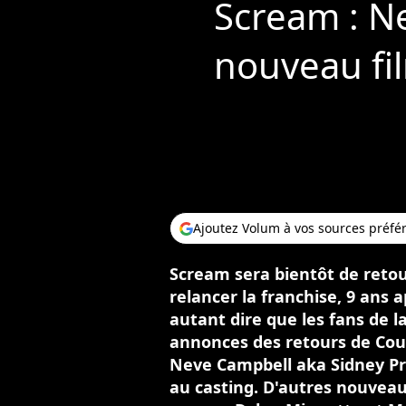
Scream : N
nouveau fi
Ajoutez Volum à vos sources préfé
Scream sera bientôt de retour
relancer la franchise, 9 ans a
autant dire que les fans de l
annonces des retours de Cour
Neve Campbell aka Sidney Pr
au casting. D'autres nouveaux