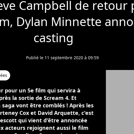
eve Campbell de retour 
lm, Dylan Minnette ann
casting
Publié le 11 septembre 2020 à 09:59
rées
 pour un 5e film qui servira à
près la sortie de Scream 4. Et
a saga vont être comblés ! Après les
teney Cox et David Arquette, c'est
escott qui vient d'être annoncée
 acteurs rejoignent aussi le film