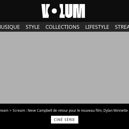
USIQUE
STYLE
COLLECTIONS
LIFESTYLE
STRE
cream
Scream : Neve Campbell de retour pour le nouveau film, Dylan Minnette
CINÉ SÉRIE