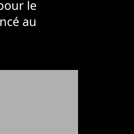
pour le
oncé au