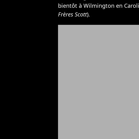
bientôt à Wilmington en Carol
Frères Scott
).