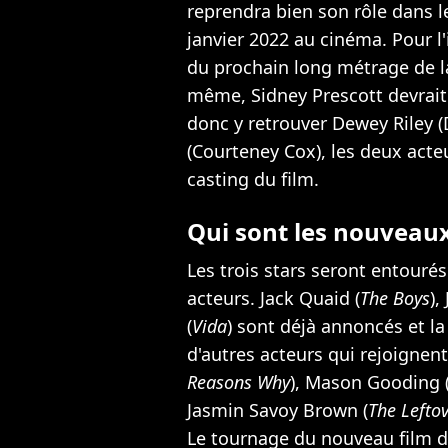
reprendra bien son rôle dans 
janvier 2022 au cinéma. Pour l'
du prochain long métrage de la 
même, Sidney Prescott devrait 
donc y retrouver Dewey Riley 
(Courteney Cox), les deux acte
casting du film.
Qui sont les nouveaux
Les trois stars seront entouré
acteurs. Jack Quaid (
The Boys
),
(
Vida
) sont déjà annoncés et la
d'autres acteurs qui rejoignent
Reasons Why
), Mason Gooding 
Jasmin Savoy Brown (
The Lefto
Le tournage du nouveau film d