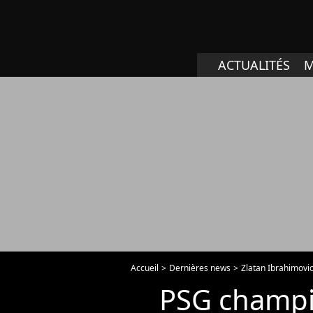
ACTUALITÉS
M
Accueil
Dernières news
Zlatan Ibrahimovi
PSG champio