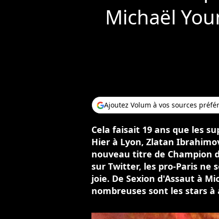
Michaël Youn
Ajoutez Volum à vos sources préfé
Cela faisait 19 ans que les s
Hier à Lyon, Zlatan Ibrahimov
nouveau titre de Champion de
sur Twitter, les pro-Paris ne
joie. De Sexion d'Assaut à M
nombreuses sont les stars à av