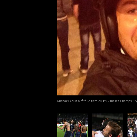
Michaël Youn a fêté le titre du PSG sur les Champs El