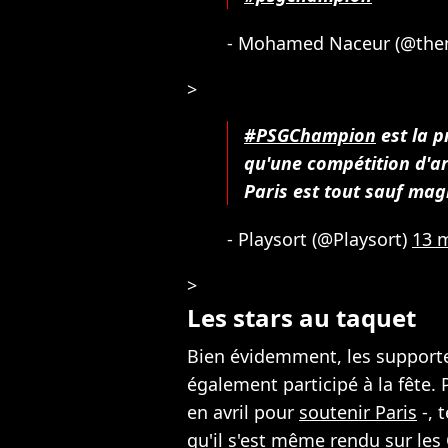
- Mohamed Naceur (@th
>
#PSGChampion
est la p
qu'une compétition d'ar
Paris est tout sauf mag
- Playsort (@Playsort)
13 
>
Les stars au taquet
Bien évidemment, les supporte
également participé à la fête.
en avril pour
soutenir Paris
-, 
qu'il s'est même rendu sur les