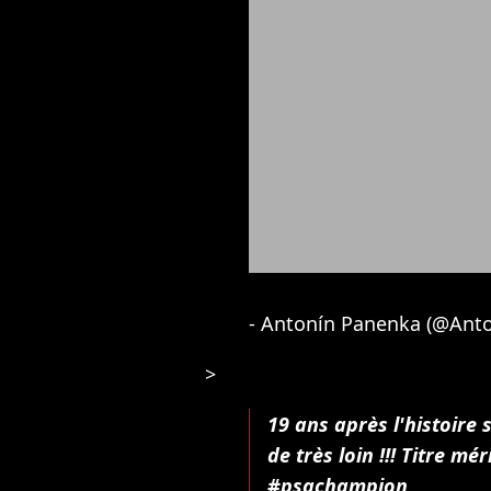
- Antonín Panenka (@Ant
>
19 ans après l'histoire s
de très loin !!! Titre mér
#psgchampion