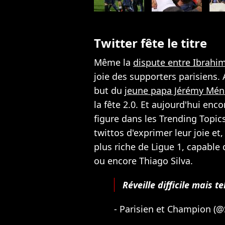
Twitter fête le titre
Même la
dispute entre Ibrahi
joie des supporters parisiens. 
but du
jeune papa Jérémy Mén
la fête 2.0. Et aujourd'hui en
figure dans les Trending Topics
twittos d'exprimer leur joie et,
plus riche de Ligue 1, capable d
ou encore Thiago Silva.
Réveille difficile mais 
- Parisien et Champion 