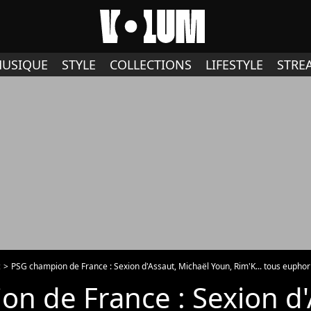
USIQUE
STYLE
COLLECTIONS
LIFESTYLE
STRE
c
PSG champion de France : Sexion d'Assaut, Michaël Youn, Rim'K... tous euphor
n de France : Sexion d'