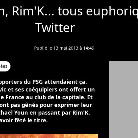
, Rim'K... tous euphori
Twitter
Publié le 13 mai 2013 à 14:49
rées
upporters du PSG attendaient ça.
ic et ses coéquipiers ont offert un
 France au club de la capitale. Et
 sont pas gênés pour exprimer leur
ichaël Youn en passant par Rim'K,
oir fêté le titre.