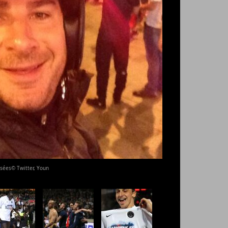
ysées© Twitter, Youn