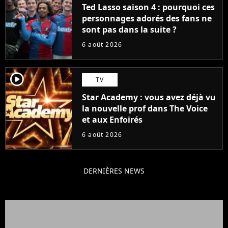
Ted Lasso saison 4 : pourquoi ces
personnages adorés des fans ne
sont pas dans la suite ?
6 août 2026
player2
TV
Star Academy : vous avez déjà vu
la nouvelle prof dans The Voice
et aux Enfoirés
6 août 2026
DERNIÈRES NEWS