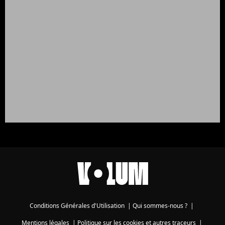
Conditions Générales d'Utilisation
|
Qui sommes-nous ?
|
Mentions légales
|
Politique sur les cookies et autres traceurs
|