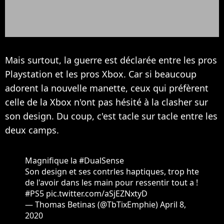
Mais surtout, la guerre est déclarée entre les pros
Playstation et les pros Xbox. Car si beaucoup
adorent la nouvelle manette, ceux qui préfèrent
celle de la Xbox n'ont pas hésité à la clasher sur
son design. Du coup, c'est tacle sur tacle entre les
deux camps.
Magnifique la
#DualSense
Son design et ses contrles haptiques, trop hte
de l'avoir dans les main pour ressentir tout a !
#PS5
pic.twitter.com/aSjEZNxtyD
— Thomas Betinas (@TbTixEmphie)
April 8,
2020