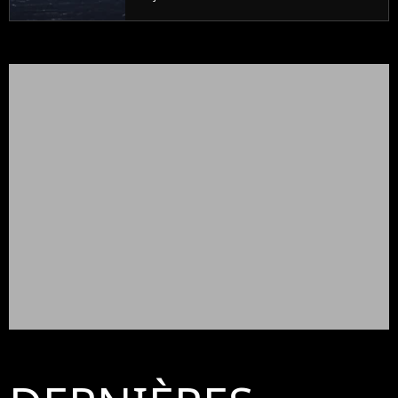
remake spectaculaire