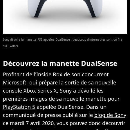
Sony dévoile la manette PS5 appelée DualSense : beaucoup d'internautes sont on fire
sur Twitter
Découvrez la manette DualSense
Profitant de l'Inside Box de son concurrent
Microsoft, qui prépare la sortie de
sa nouvelle
console Xbox Series X
, Sony a dévoilé les
premières images de
sa nouvelle manette pour
PlayStation 5
appelée DualSense. Dans un
communiqué de presse publié sur le
blog de Sony
ce mardi 7 avril 2020, vous pouvez donc découvrir