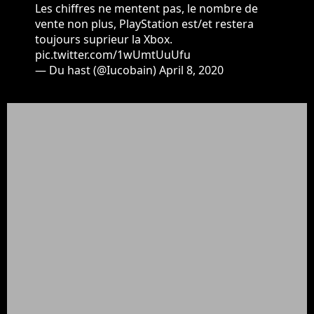
Les chiffres ne mentent pas, le nombre de
vente non plus, PlayStation est/et restera
toujours suprieur la Xbox.
pic.twitter.com/1wUmtUuUfu
— Du hast (@Iucobain)
April 8, 2020