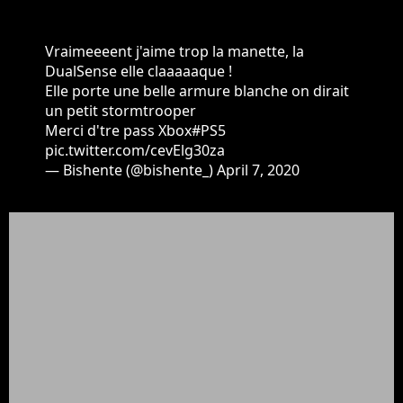
Vraimeeeent j'aime trop la manette, la
DualSense elle claaaaaque !
Elle porte une belle armure blanche on dirait
un petit stormtrooper
Merci d'tre pass Xbox
#PS5
pic.twitter.com/cevElg30za
— Bishente (@bishente_)
April 7, 2020