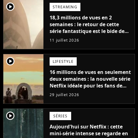
player2
STREAMING
18,3 millions de vues en 2
semaines : le retour de cette
série fantastique est le bide de
l'année sur Netflix
11 juillet 2026
player2
LIFESTYLE
16 millions de vues en seulement
deux semaines : la nouvelle série
Netflix idéale pour les fans de
Yellowstone
29 juillet 2026
player2
SÉRIES
Aujourd'hui sur Netflix : cette
mini-série intense se regarde en