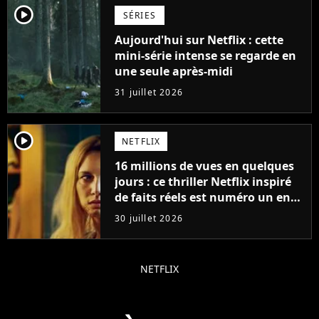
player2
SÉRIES
Aujourd'hui sur Netflix : cette
mini-série intense se regarde en
une seule après-midi
31 juillet 2026
player2
NETFLIX
16 millions de vues en quelques
jours : ce thriller Netflix inspiré
de faits réels est numéro un en
France
30 juillet 2026
NETFLIX