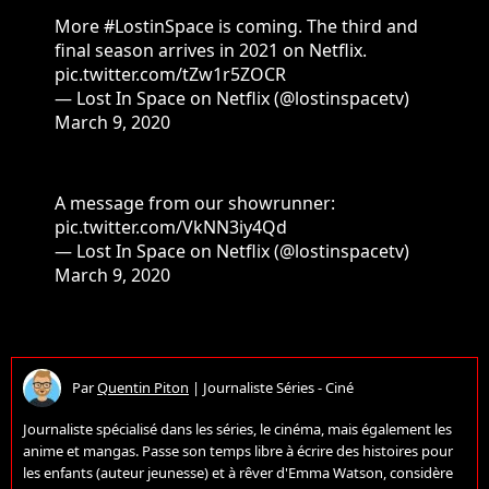
More
#LostinSpace
is coming. The third and
final season arrives in 2021 on Netflix.
pic.twitter.com/tZw1r5ZOCR
— Lost In Space on Netflix (@lostinspacetv)
March 9, 2020
A message from our showrunner:
pic.twitter.com/VkNN3iy4Qd
— Lost In Space on Netflix (@lostinspacetv)
March 9, 2020
Par
Quentin Piton
|
Journaliste Séries - Ciné
Journaliste spécialisé dans les séries, le cinéma, mais également les
anime et mangas. Passe son temps libre à écrire des histoires pour
les enfants (auteur jeunesse) et à rêver d'Emma Watson, considère