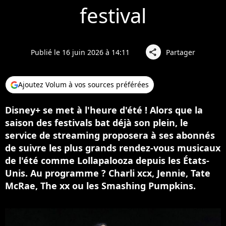
festival
Publié le 16 juin 2026 à 14:11
Partager
share
Ajoutez Volum à vos sources préférées
Disney+ se met à l'heure d'été ! Alors que la
saison des festivals bat déjà son plein, le
service de streaming proposera à ses abonnés
de suivre les plus grands rendez-vous musicaux
de l'été comme Lollapalooza depuis les États-
Unis. Au programme ? Charli xcx, Jennie, Tate
McRae, The xx ou les Smashing Pumpkins.