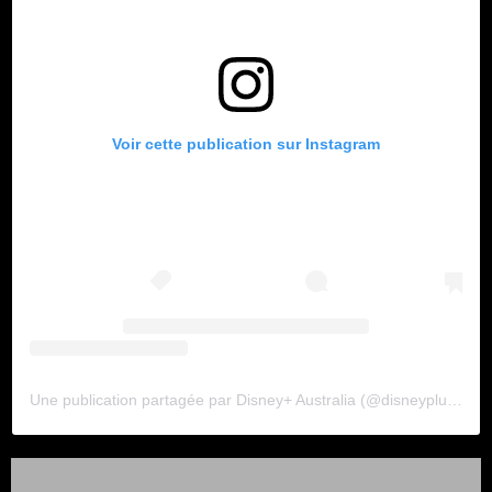
Voir cette publication sur Instagram
Une publication partagée par Disney+ Australia (@disneyplusau)