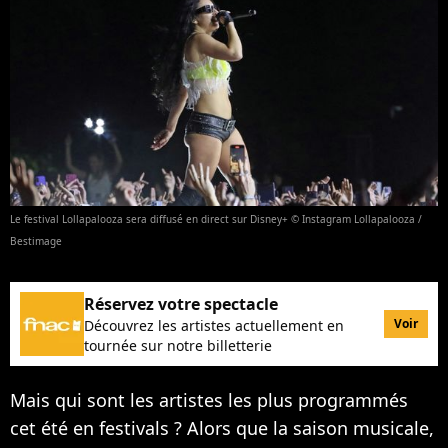
Le festival Lollapalooza sera diffusé en direct sur Disney+ © Instagram Lollapalooza /
Bestimage
Réservez votre spectacle
Voir
Découvrez les artistes actuellement en
tournée sur notre billetterie
Mais qui sont les artistes les plus programmés
cet été en festivals ? Alors que la saison musicale,