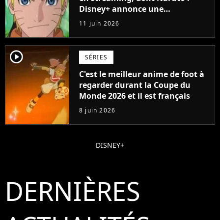
Disney+ annonce une
collaboration impressionnante
11 juin 2026
player2
SÉRIES
C'est le meilleur anime de foot à
regarder durant la Coupe du
Monde 2026 et il est français
8 juin 2026
DISNEY+
DERNIÈRES