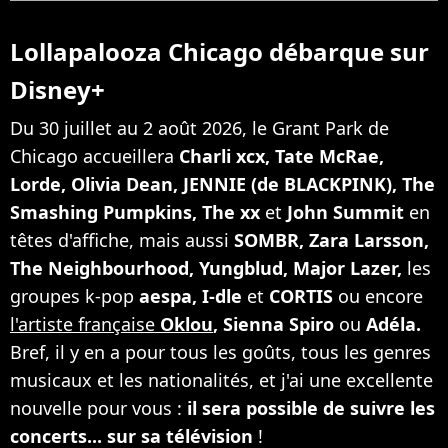
Lollapalooza Chicago débarque sur
Disney+
Du 30 juillet au 2 août 2026, le Grant Park de
Chicago accueillera
Charli xcx, Tate McRae,
Lorde, Olivia Dean, JENNIE (de BLACKPINK), The
Smashing Pumpkins, The xx
et
John Summit
en
têtes d'affiche, mais aussi
SOMBR, Zara Larsson,
The Neighbourhood, Yungblud, Major Lazer,
les
groupes k-pop
aespa, I-dle
et
CORTIS
ou encore
l'artiste française
Oklou
, Sienna Spiro
ou
Adéla.
Bref, il y en a pour tous les goûts, tous les genres
musicaux et les nationalités, et j'ai une excellente
nouvelle pour vous :
il sera possible de suivre les
concerts... sur sa télévision
!