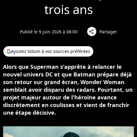
trois ans
Publié le 9 juin 2026 à 08:00
Partager
share
Ajoutez Volum à vos sources préférées
Alors que Superman s'apprête à relancer le
nouvel univers DC et que Batman prépare déjà
son retour sur grand écran, Wonder Woman
semblait avoir disparu des radars. Pourtant, un
projet majeur autour de l'héroïne avance
discrètement en coulisses et vient de franchir
une étape décisive.