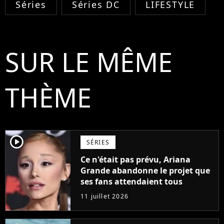
Séries
Séries DC
LIFESTYLE
SUR LE MÊME
THÈME
player2
SÉRIES
Ce n'était pas prévu, Ariana
Grande abandonne le projet que
ses fans attendaient tous
11 juillet 2026