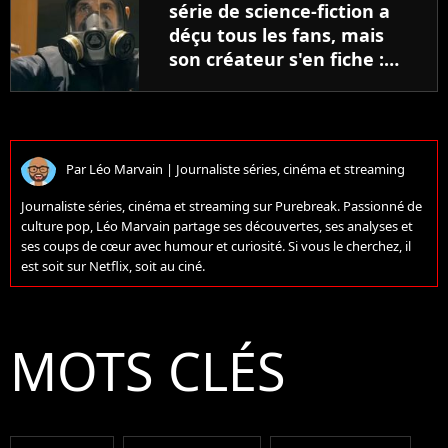
série de science-fiction a
déçu tous les fans, mais
son créateur s'en fiche :
"C'était ce que je voulais
raconter"
Par
Léo Marvain
|
Journaliste séries, cinéma et streaming
Journaliste séries, cinéma et streaming sur Purebreak. Passionné de
culture pop, Léo Marvain partage ses découvertes, ses analyses et
ses coups de cœur avec humour et curiosité. Si vous le cherchez, il
est soit sur Netflix, soit au ciné.
MOTS CLÉS