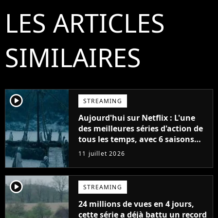
LES ARTICLES
SIMILAIRES
player2
STREAMING
Aujourd'hui sur Netflix : L'une
des meilleures séries d'action de
tous les temps, avec 6 saisons
parfaites
11 juillet 2026
player2
STREAMING
24 millions de vues en 4 jours,
cette série a déjà battu un record