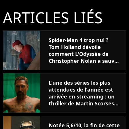
ARTICLES LIÉS
Spider-Man 4 trop nul ?
Tom Holland dévoile
comment L'Odyssée de
Christopher Nolan a sauvé
le film de Marvel
L'une des séries les plus
attendues de l'année est
arrivée en streaming : un
thriller de Martin Scorsese
et Steven Spielberg avec
Javier Bardem
Notée 5,6/10, la fin de cette