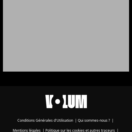
Conditions Générales d'Utilisation
|
Qui sommes-nous ?
|
Mentions légales
|
Politique sur les cookies et autres traceurs
|