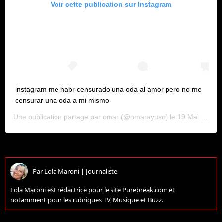
Voir cette publication sur Instagram
instagram me habr censurado una oda al amor pero no me
censurar una oda a mi mismo
Une publication partage par
omar
(@omarayuso) le
19 Mai 2020 6 :41 PDT
Par
Lola Maroni
|
Journaliste
Lola Maroni est rédactrice pour le site Purebreak.com et
notamment pour les rubriques TV, Musique et Buzz.