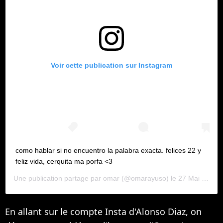
Voir cette publication sur Instagram
como hablar si no encuentro la palabra exacta. felices 22 y
feliz vida, cerquita ma porfa <3
Une publication partage par
omar
(@omarayuso) le
27 Mai 2020 3 :23 PDT
En allant sur le compte Insta d'Alonso Diaz, on