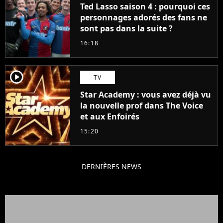
Ted Lasso saison 4 : pourquoi ces
personnages adorés des fans ne
sont pas dans la suite ?
16:18
player2
TV
Star Academy : vous avez déjà vu
la nouvelle prof dans The Voice
et aux Enfoirés
15:20
DERNIÈRES NEWS