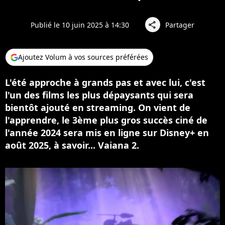
Publié le 10 juin 2025 à 14:30
Partager
share
Ajoutez Volum à vos sources préférées
L'été approche à grands pas et avec lui, c'est
l'un des films les plus dépaysants qui sera
bientôt ajouté en streaming. On vient de
l'apprendre, le 3ème plus gros succès ciné de
l'année 2024 sera mis en ligne sur Disney+ en
août 2025, à savoir... Vaiana 2.