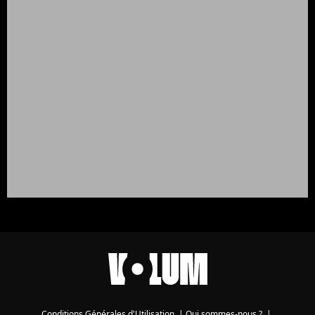
Conditions Générales d'Utilisation
|
Qui sommes-nous ?
|