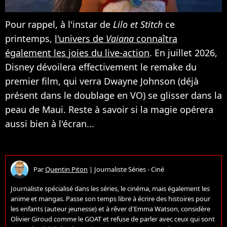
Pour rappel, à l'instar de
Lilo et Stitch
ce
printemps,
l'univers de
Vaiana
connaîtra
également les joies du live-action
. En juillet 2026,
Disney dévoilera effectivement le remake du
premier film, qui verra Dwayne Johnson (déjà
présent dans le doublage en VO) se glisser dans la
peau de Maui. Reste à savoir si la magie opérera
aussi bien à l'écran...
Par
Quentin Piton
|
Journaliste Séries - Ciné
Journaliste spécialisé dans les séries, le cinéma, mais également les
anime et mangas. Passe son temps libre à écrire des histoires pour
les enfants (auteur jeunesse) et à rêver d'Emma Watson, considère
Olivier Giroud comme le GOAT et refuse de parler avec ceux qui sont