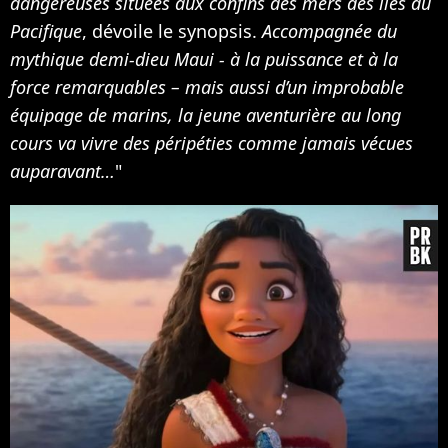
dangereuses situées aux confins des mers des îles du
Pacifique
, dévoile le synopsis.
Accompagnée du
mythique demi-dieu Maui - à la puissance et à la
force remarquables – mais aussi d’un improbable
équipage de marins, la jeune aventurière au long
cours va vivre des péripéties comme jamais vécues
auparavant…
"