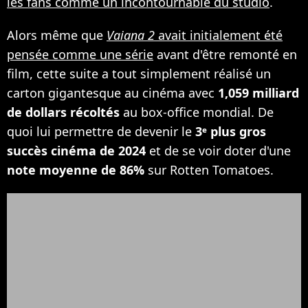
les fans comme un incontournable du studio
.
Alors même que
Vaiana 2
avait initialement été
pensée comme une série
avant d'être remonté en
film, cette suite a tout simplement réalisé un
carton gigantesque au cinéma avec
1,059 milliard
de dollars récoltés
au box-office mondial. De
quoi lui permettre de devenir le
3ᵉ plus gros
succès cinéma de 2024
et de se voir doter d'une
note moyenne de 86%
sur Rotten Tomatoes.