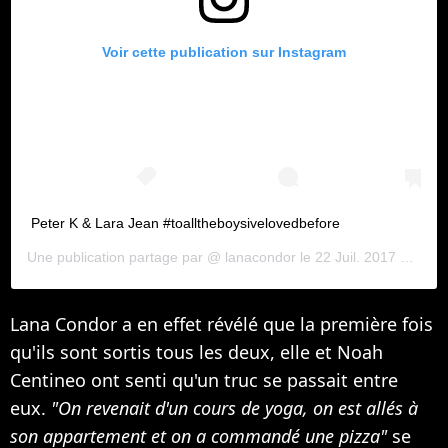
Voir cette publication sur Instagram
Peter K & Lara Jean #toalltheboysivelovedbefore
Une publication partage par @
lanacondor
le
22 Juil. 2017 12 :30 PDT
Lana Condor a en effet révélé que la première fois
qu'ils sont sortis tous les deux, elle et Noah
Centineo ont senti qu'un truc se passait entre
eux.
"On revenait d'un cours de yoga, on est allés à
son appartement et on a commandé une pizza"
se