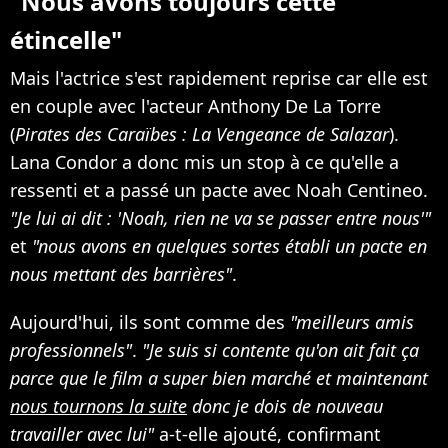
"Nous avons toujours cette
étincelle"
Mais l'actrice s'est rapidement reprise car elle est
en couple avec l'acteur Anthony De La Torre
(
Pirates des Caraïbes : La Vengeance de Salazar
).
Lana Condor a donc mis un stop à ce qu'elle a
ressenti et a passé un pacte avec Noah Centineo.
"Je lui ai dit : 'Noah, rien ne va se passer entre nous'"
et
"nous avons en quelques sortes établi un pacte en
nous mettant des barrières"
.
Aujourd'hui, ils sont comme des
"meilleurs amis
professionnels"
.
"Je suis si contente qu'on ait fait ça
parce que le film a super bien marché et maintenant
nous tournons la suite
donc je dois de nouveau
travailler avec lui"
a-t-elle ajouté, confirmant