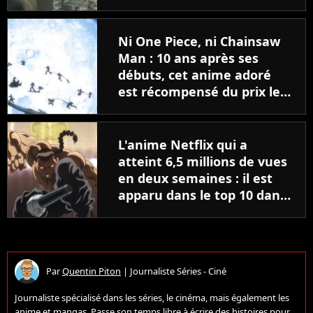
Ni One Piece, ni Chainsaw
Man : 10 ans après ses
débuts, cet anime adoré
est récompensé du prix le
plus prestigieux
L'anime Netflix qui a
atteint 6,5 millions de vues
en deux semaines : il est
apparu dans le top 10 dans
47 pays
Par
Quentin Piton
|
Journaliste Séries - Ciné
Journaliste spécialisé dans les séries, le cinéma, mais également les
anime et mangas. Passe son temps libre à écrire des histoires pour