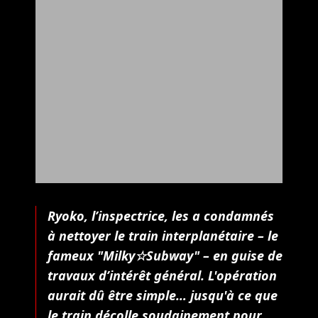
Ryoko, l’inspectrice, les a condamnés
à nettoyer le train interplanétaire – le
fameux "Milky☆Subway" – en guise de
travaux d’intérêt général. L'opération
aurait dû être simple… jusqu'à ce que
le train décolle soudainement pour