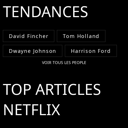
TENDANCES
David Fincher
Tom Holland
Dwayne Johnson
Harrison Ford
VOIR TOUS LES PEOPLE
TOP ARTICLES
NETFLIX