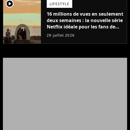
player2
LIFESTYLE
16 millions de vues en seulement
deux semaines : la nouvelle série
Netflix idéale pour les fans de
Yellowstone
29 juillet 2026