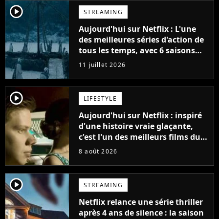
player2
STREAMING
Aujourd'hui sur Netflix : L'une
des meilleures séries d'action de
tous les temps, avec 6 saisons
parfaites
11 juillet 2026
player2
LIFESTYLE
Aujourd'hui sur Netflix : inspiré
d'une histoire vraie glaçante,
c'est l'un des meilleurs films du
21ème siècle
8 août 2026
player2
STREAMING
Netflix relance une série thriller
après 4 ans de silence : la saison