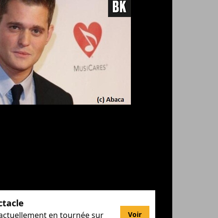
ctacle
 actuellement en tournée sur
Voir