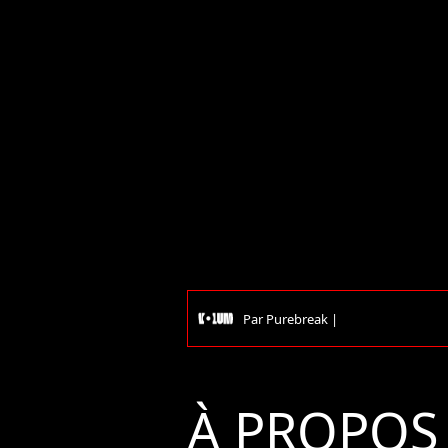
Par
Purebreak
|
À PROPOS