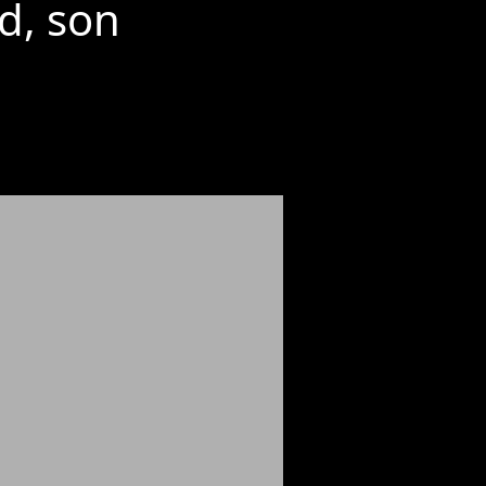
d, son