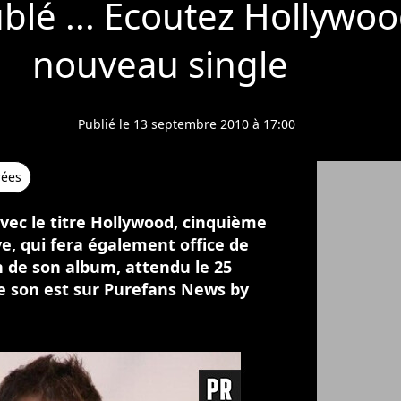
blé ... Ecoutez Hollywoo
nouveau single
Publié le 13 septembre 2010 à 17:00
rées
vec le titre Hollywood, cinquième
e, qui fera également office de
n de son album, attendu le 25
Le son est sur Purefans News by