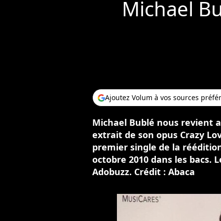
Michael Bu
Ajoutez Volum à vos sources préfé
Michael Bublé nous revient a
extrait de son opus Crazy Lov
premier single de la rééditio
octobre 2010 dans les bacs. 
Adobuzz. Crédit : Abaca