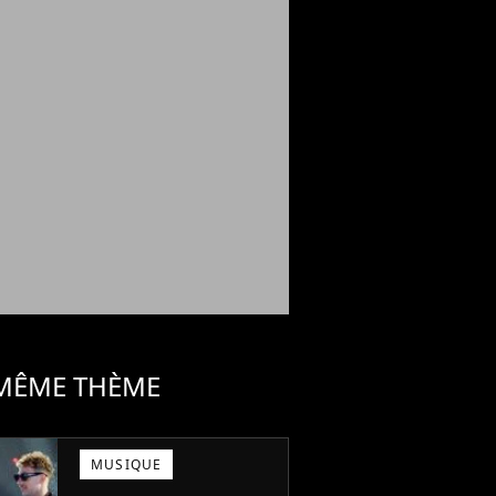
 MÊME THÈME
MUSIQUE