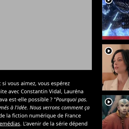
player2
 si vous aimez, vous espérez
ite avec Constantin Vidal, Lauréna
ava est-elle possible ? "
Pourquoi pas.
player2
més à l'idée. Nous verrons comment ça
 de la fiction numérique de France
emédias
. L'avenir de la série dépend