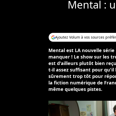
Mental : u
Ajoutez Volum à vos sources préfé
Mental est LA nouvelle série 
manquer ! Le show sur les tr
est d'ailleurs plutôt bien re
t-il assez suffisant pour qu'il
sûrement trop tôt pour répon
la fiction numérique de Fra
même quelques pistes.