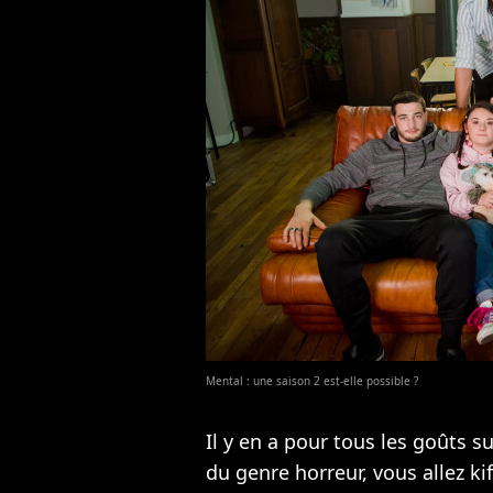
Mental : une saison 2 est-elle possible ?
Il y en a pour tous les goûts s
du genre horreur, vous allez ki