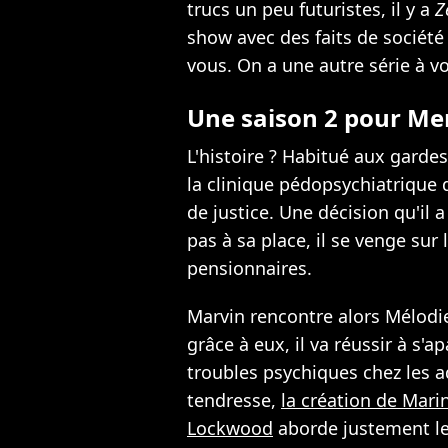
trucs un peu futuristes, il y a
Z
show avec des faits de sociét
vous. On a une autre série à vo
Une saison 2 pour Men
L'histoire ? Habitué aux gardes
la clinique pédopsychiatrique 
de justice. Une décision qu'il
pas à sa place, il se venge sur 
pensionnaires.
Marvin rencontre alors Mélodie,
grâce à eux, il va réussir à s'a
troubles psychiques chez les 
tendresse,
la création de Mari
Lockwood
aborde justement les