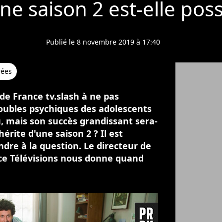
ne saison 2 est-elle poss
Publié le 8 novembre 2019 à 17:40
rées
de France tv.slash à ne pas
oubles psychiques des adolescents
çu, mais son succès grandissant sera-
 hérite d'une saison 2 ? Il est
dre à la question. Le directeur de
nce Télévisions nous donne quand