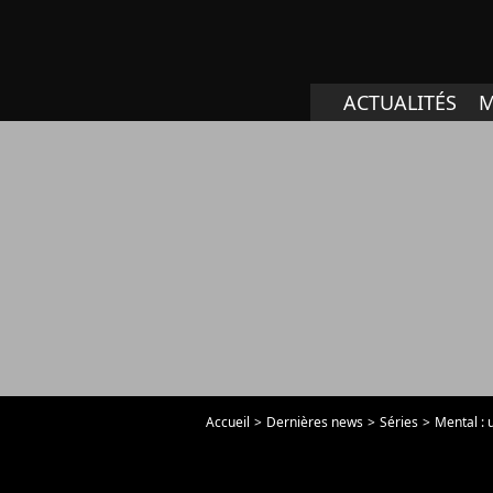
ACTUALITÉS
M
Accueil
Dernières news
Séries
Mental : 