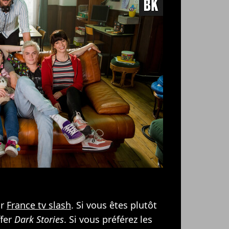
ur
France tv slash
. Si vous êtes plutôt
ffer
Dark Stories
. Si vous préférez les