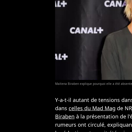
Maïtena Biraben explique pourquoi elle a été absente 
Y-a-t-il autant de tensions dan
dans
celles du Mad Mag
de NRJ
Biraben
à la présentation de l
rumeurs ont circulé, expliquan