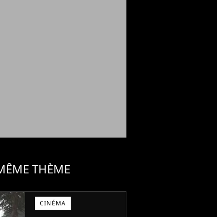
 MÊME THÈME
CINÉMA