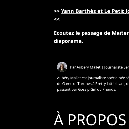
>>
Yann Barthès et Le Petit Jo
<<
Ecoutez le passage de Maïte
diaporama.
Par
Aubéry Mallet
|
Journaliste Sér
Aubéry Mallet est journaliste spécialisée sé
de Game of Thrones à Pretty Little Liars,
passant par Gossip Girl ou Friends.
À PROPOS