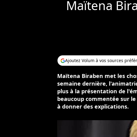
Maïtena Bir
Ajoutez Volum à vos sources préfé
Maïtena Biraben met les chose
semaine dernière, l'animatri
plus à la présentation de l'é
beaucoup commentée sur le w
à donner des explications.