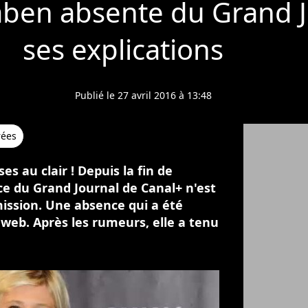
aben absente du Grand J
ses explications
Publié le 27 avril 2016 à 13:48
rées
s au clair ! Depuis la fin de
ce du Grand Journal de Canal+ n'est
mission. Une absence qui a été
eb. Après les rumeurs, elle a tenu