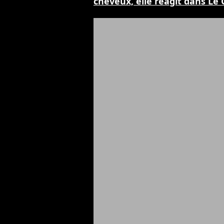
cheveux, elle réagit dans Le