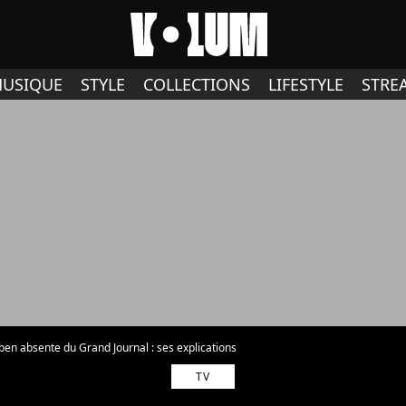
USIQUE
STYLE
COLLECTIONS
LIFESTYLE
STRE
en absente du Grand Journal : ses explications
TV