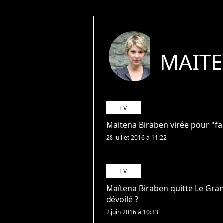
MAITE
TV
Maitena Biraben virée pour "fa
28 juillet 2016 à 11:22
TV
Maïtena Biraben quitte Le Gran
dévoilé ?
2 juin 2016 à 10:33