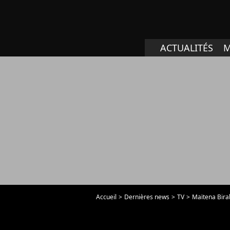
ACTUALITÉS
M
Accueil
Dernières news
TV
Maïtena Birab