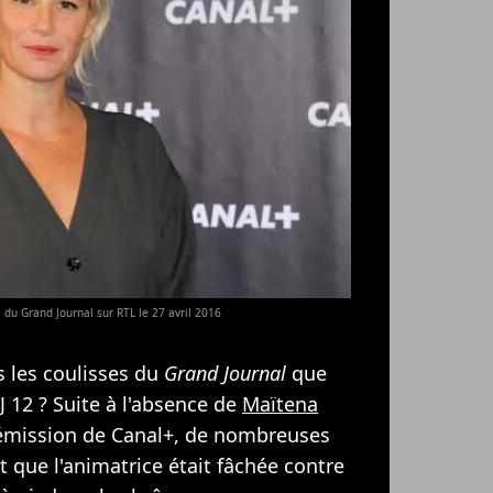
du Grand Journal sur RTL le 27 avril 2016
s les coulisses du
Grand Journal
que
 12 ? Suite à l'absence de
Maïtena
'émission de Canal+, de nombreuses
t que l'animatrice était fâchée contre