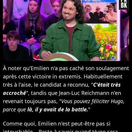
À noter qu'Emilien n'a pas caché son soulagement
après cette victoire in extremis. Habituellement
très à l'aise, le candidat a reconnu, "
C'était très
accroché
", tandis que Jean-Luc Reichmann n'en
revenait toujours pas, "
Vous pouvez féliciter Hugo,
parce que
là, il y avait de la battle.
"
Comme quoi, Emilien n'est peut-être pas si
intouchable... Reste à savoir quand Hugo sera