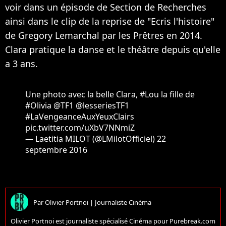
voir dans un épisode de Section de Recherches
ainsi dans le clip de la reprise de "Ecris l'histoire"
de Gregory Lemarchal par les Prêtres en 2014.
Clara pratique la danse et le théâtre depuis qu'elle
a 3 ans.
Une photo avec la belle Clara,
#Lou
la fille de
#Olivia
@TF1
@lesseriesTF1
#LaVengeanceAuxYeuxClairs
pic.twitter.com/uXbV7NNmiZ
— Laetitia MILOT (@LMilotOfficiel)
22
septembre 2016
Par
Olivier Portnoi
|
Journaliste Cinéma
Olivier Portnoi est journaliste spécialisé Cinéma pour Purebreak.com