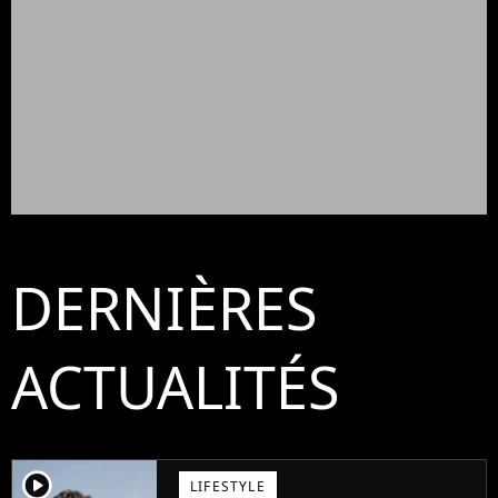
DERNIÈRES
ACTUALITÉS
player2
LIFESTYLE