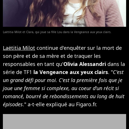
Laëtitia Milot et Clara, qui joue sa fille Lou dans la Vengeance aux yeux clairs.
Laëtitia Milot
continue d'enquêter sur la mort de
son père et de sa mère et de traquer les
responsables en tant qu'
Olivia Alessandri
dans la
série de TF1
la Vengeance aux yeux clairs
. "
C'est
un grand défi pour moi. C'est la première fois que je
joue une femme si complexe, au coeur d'un récit si
romancé, bourré de rebondissements au long de huit
épisodes
." a-t-elle expliqué au Figaro.fr.