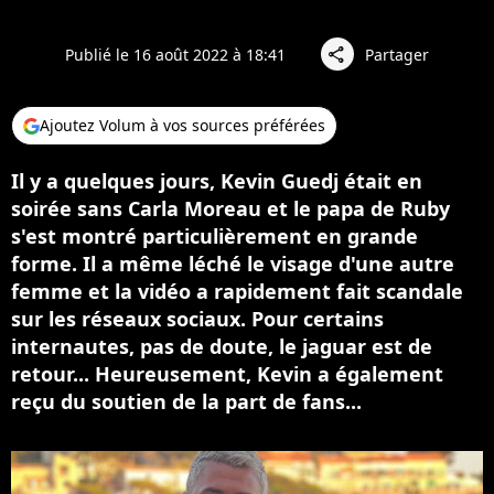
Publié le 16 août 2022 à 18:41
Partager
share
Ajoutez Volum à vos sources préférées
Il y a quelques jours, Kevin Guedj était en
soirée sans Carla Moreau et le papa de Ruby
s'est montré particulièrement en grande
forme. Il a même léché le visage d'une autre
femme et la vidéo a rapidement fait scandale
sur les réseaux sociaux. Pour certains
internautes, pas de doute, le jaguar est de
retour... Heureusement, Kevin a également
reçu du soutien de la part de fans...