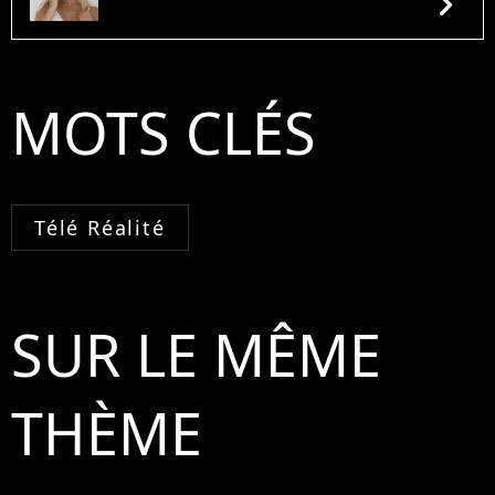
chevron_right
MOTS CLÉS
Télé Réalité
SUR LE MÊME
THÈME