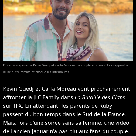
L'interro surprise de Kévin Guedj et Carla Moreau. Le couple en crise ? Il se rapproche
d'une autre femme et choque les internautes.
Kevin Guedj
et
Carla Moreau
vont prochainement
affronter la JLC Family dans
La Bataille des Clans
sur TFX
. En attendant, les parents de Ruby
passent du bon temps dans le Sud de la France.
Mais, lors d'une soirée sans sa femme, une vidéo
de l'ancien Jaguar n'a pas plu aux fans du couple.