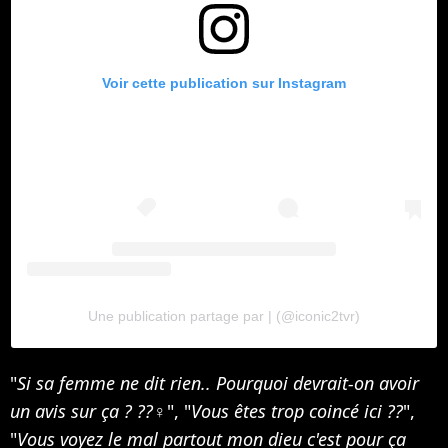
Voir cette publication sur Instagram
Une publication partage par | (@iconic2tvr)
"
Si sa femme ne dit rien.. Pourquoi devrait-on avoir
un avis sur ça ? ??‍♀️
", "
Vous êtes trop coincé ici ??
",
"
Vous voyez le mal partout mon dieu c'est pour ça