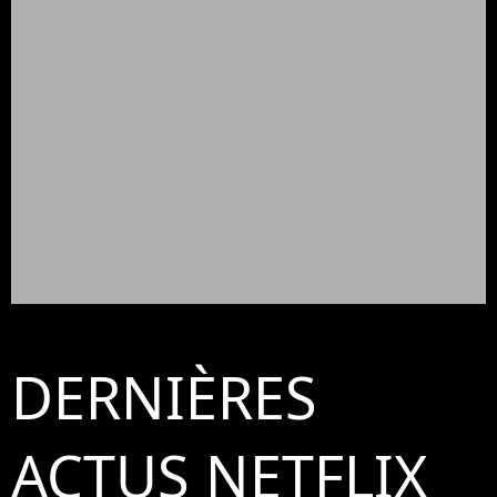
DERNIÈRES
ACTUS NETFLIX