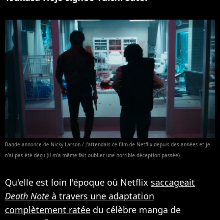
Bande-annonce de Nicky Larson / J'attendais ce film de Netflix depuis des années et je
n'ai pas été déçu (il m'a même fait oublier une horrible déception passée)
Qu'elle est loin l'époque où Netflix
saccageait
Death Note
à travers une adaptation
complètement ratée
du célèbre manga de