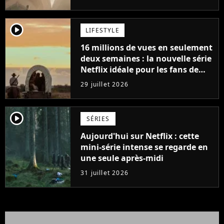
player2
LIFESTYLE
16 millions de vues en seulement
deux semaines : la nouvelle série
Netflix idéale pour les fans de
Yellowstone
29 juillet 2026
player2
SÉRIES
Aujourd'hui sur Netflix : cette
mini-série intense se regarde en
une seule après-midi
31 juillet 2026