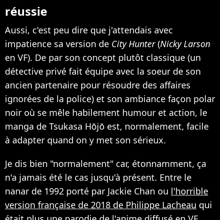
réussie
Aussi, c'est peu dire que j'attendais avec
impatience sa version de
City Hunter
(
Nicky Larson
en VF). De par son concept plutôt classique (un
détective privé fait équipe avec la soeur de son
ancien partenaire pour résoudre des affaires
ignorées de la police) et son ambiance façon polar
noir où se mêle habilement humour et action, le
manga de Tsukasa Hōjō est, normalement, facile
à adapter quand on y met son sérieux.
Je dis bien "normalement" car, étonnamment, ça
n'a jamais été le cas jusqu'à présent. Entre le
nanar de 1992 porté par Jackie Chan ou
l'horrible
version française de 2018 de Philippe Lacheau
qui
était plus une parodie de l'anime diffusé en VF