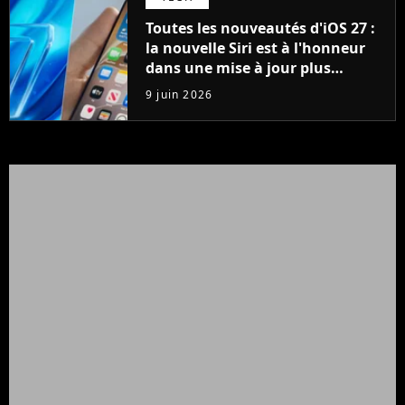
Toutes les nouveautés d'iOS 27 :
la nouvelle Siri est à l'honneur
dans une mise à jour plus
importante qu'il n'y paraît
9 juin 2026