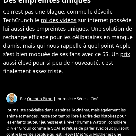
Ce n'est pas une blague, comme le dévoile
TechCrunch le
roi des vidéos
sur internet possède
lui aussi des empreintes uniques. Une solution de
rechange efficace pour les célibataires en manque
d'amis, mais qui nous rappelle à quel point Apple
s'est bien moquée de ses fans avec ce 5S. Un
prix
aussi élevé
pour si peu de nouveauté, c'est
finalement assez triste.
Par
Quentin Piton
|
Journaliste Séries - Ciné
Journaliste spécialisé dans les séries, le cinéma, mais également les
anime et mangas. Passe son temps libre à écrire des histoires pour
les enfants (auteur jeunesse) et à rêver d'Emma Watson, considère
Olivier Giroud comme le GOAT et refuse de parler avec ceux qui sont
contre la vérité absolue qui est : How I Met Your Mother est une