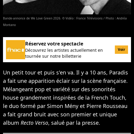
Bande-annonce de We Love Green 2026. © Vidéo : France Télévisions / Photo : Andréa
Montano
Réservez votre spectacle
Voir
Découvrez les artistes actuellement en
tournée sur notre billetterie
Un petit tour et puis s'en va. Il y a 10 ans, Paradis
a fait une apparition éclair sur la scène française.
Mélangeant pop et variété sur des sonorités
house grandement inspirées de la French Touch,
le duo formé par Simon Mény et Pierre Rousseau
a fait grand bruit avec son premier et unique
album
Recto Verso
, salué par la presse.