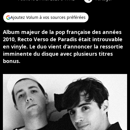
Ajoutez Volum à vos sources préférées
Album majeur de la pop française des années
2010, Recto Verso de Paradis était introuvable
en vinyle. Le duo vient d'annoncer la ressortie
imminente du disque avec plusieurs titres
bonus.