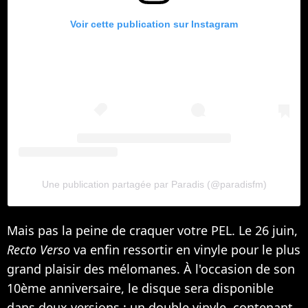
Voir cette publication sur Instagram
Une publication partagée par Paradis (@paradisfm)
Mais pas la peine de craquer votre PEL. Le 26 juin,
Recto Verso
va enfin ressortir en vinyle pour le plus
grand plaisir des mélomanes. À l'occasion de son
10ème anniversaire, le disque sera disponible
dans deux versions : un double vinyle, contenant