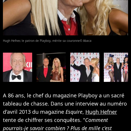
Hugh Hefner, le patron de Playboy, mérite sa couronne© Abaca
A 86 ans, le chef du magazine Playboy a un sacré
tableau de chasse. Dans une interview au numéro
d'avril 2013 du magazine
Esquire
,
Hugh Hefner
tente de chiffrer ses conquêtes. "
Comment
pourrais-je savoir combien ? Plus de mille c'est