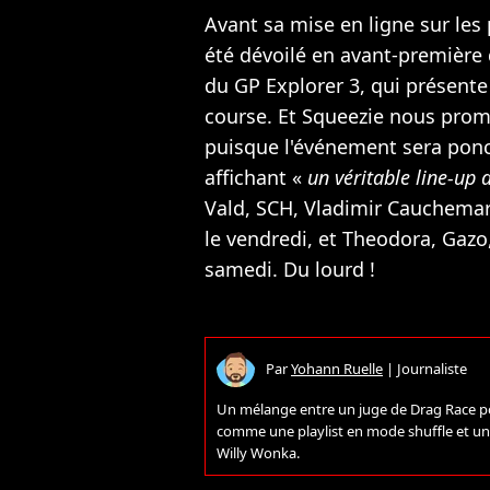
Avant sa mise en ligne sur les
été dévoilé en avant-première
du GP Explorer 3, qui présente 
course. Et Squeezie nous prom
puisque l'événement sera ponc
affichant «
un véritable line-up d
Vald, SCH, Vladimir Cauchemar
le vendredi, et Theodora, Gazo,
samedi. Du lourd !
Par
Yohann Ruelle
|
Journaliste
Un mélange entre un juge de Drag Race pour
comme une playlist en mode shuffle et un c
Willy Wonka.