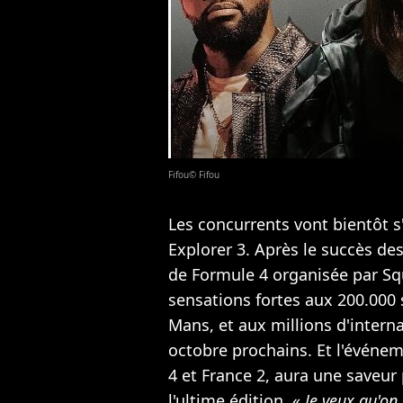
Fifou© Fifou
Les concurrents vont bientôt s'
Explorer 3. Après le succès de
de Formule 4 organisée par Sq
sensations fortes aux 200.000 
Mans, et aux millions d'intern
octobre prochains. Et l'événeme
4 et France 2, aura une saveur p
l'ultime édition. «
Je veux qu'o