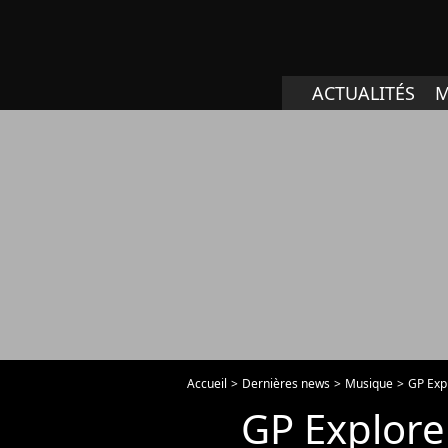
ACTUALITÉS
M
Accueil
Dernières news
Musique
GP Expl
GP Explorer