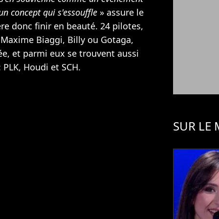
n concept qui s'essouffle
» assure le
e donc finir en beauté. 24 pilotes,
 Maxime Biaggi, Billy ou Gotaga,
ée, et parmi eux se trouvent aussi
: PLK, Houdi et SCH.
SUR LE