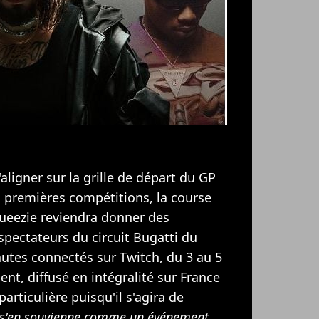
aligner sur la grille de départ du GP
s premières compétitions, la course
ueezie reviendra donner des
spectateurs du circuit Bugatti du
autes connectés sur Twitch, du 3 au 5
nt, diffusé en intégralité sur France
articulière puisqu'il s'agira de
n s'en souvienne comme un événement