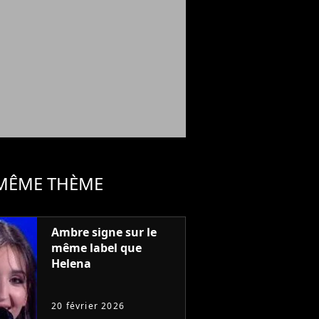
 MÊME THÈME
Ambre signe sur le
même label que
Helena
20 février 2026