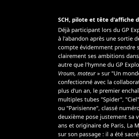
SCH, pilote et tête d'affiche 
Déjà participant lors du GP Exp
à l'abandon après une sortie de
compte évidemment prendre sa 
clairement ses ambitions dans.
autre que l'hymne du GP Explore
Vroum, moteur
» sur "Un monde 
confectionné avec la collabora
plus d'un an, le premier enchaî
multiples tubes "Spider", "Ciel"
ou "Parisienne", classé numéro
deuxième pose justement sa vo
ans et originaire de Paris, La 
sur son passage : il a été sacr