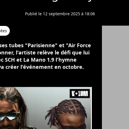
Publié le 12 septembre 2025 à 18:06
rées
ses tubes "Parisienne" et "Air Force
er, l'artiste relève le défi que lui
vec SCH et La Mano 1.9 l'hymne
i va créer l'événement en octobre.