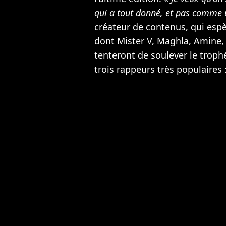
qui a tout donné, et pas comme u
créateur de contenus, qui espèr
dont Mister V, Maghla, Amine,
tenteront de soulever le troph
trois rappeurs très populaires 