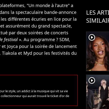
 plateformes, "Un monde à l'autre" a
LES ART
 dans la spectaculaire bande-annonce
les différentes écuries en lice pour la
SIMILAI
et assurément du grand spectacle,
tué par deux soirées de concerts
player2
e festival
». Au programme ? SDM,
 et Joyca pour la soirée de lancement
 Tiakola et Myd pour les festivités du
player2
 le style, un addict à la musique qui vit sa vie
ollectionneur qui aurait trouvé le ticket d'or de