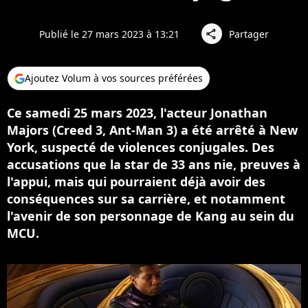
Publié le 27 mars 2023 à 13:21
Partager
share
Ajoutez Volum à vos sources préférées
Ce samedi 25 mars 2023, l'acteur Jonathan
Majors (Creed 3, Ant-Man 3) a été arrêté à New
York, suspecté de violences conjugales. Des
accusations que la star de 33 ans nie, preuves à
l'appui, mais qui pourraient déjà avoir des
conséquences sur sa carrière, et notamment
l'avenir de son personnage de Kang au sein du
MCU.