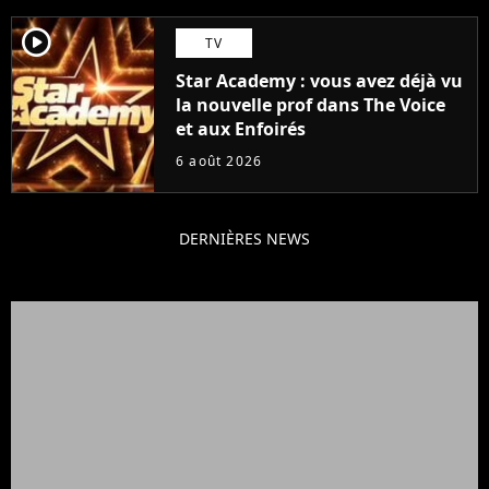
player2
TV
Star Academy : vous avez déjà vu
la nouvelle prof dans The Voice
et aux Enfoirés
6 août 2026
DERNIÈRES NEWS