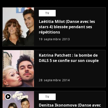
TV
Laëtitia Milot (Danse avec les
stars 4) blessée pendant ses
répétitions
19 septembre 2013
Katrina Patchett : la bombe de
DALS 5 se confie sur son couple
28 septembre 2014
player2
TV
Denitsa Ikonomova (Danse avec