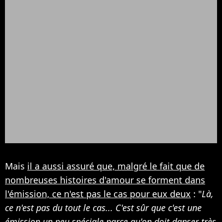
Mais
il a aussi assuré que, malgré le fait que de
nombreuses histoires d'amour se forment dans
l'émission, ce n'est pas le cas pour eux deux
: "
Là,
ce n'est pas du tout le cas... C'est sûr que c'est une
émission un peu spéciale parce qu'on doit danser très