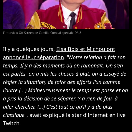
L'interview Off Screen de Camille Combal spéciale DALS.
Il y a quelques jours,
Elsa Bois et Michou ont
annoncé leur séparation
. "
Notre relation a fait son
temps. Il y a des moments où on ramonait. On s'en
est parlés, on a mis les choses à plat, on a essayé de
régler la situation, de faire des efforts l'un comme
l'autre (...) Malheureusement le temps est passé et on
a pris la décision de se séparer. Y a rien de fou, à
aller chercher. (...) C'est tout ce qu'il y a de plus
classique
", avait expliqué la star d'Internet en live
Twitch.