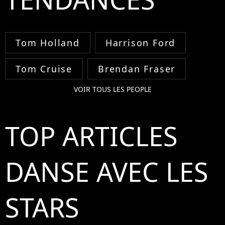
Tom Holland
Harrison Ford
Tom Cruise
Brendan Fraser
VOIR TOUS LES PEOPLE
TOP ARTICLES
DANSE AVEC LES
STARS