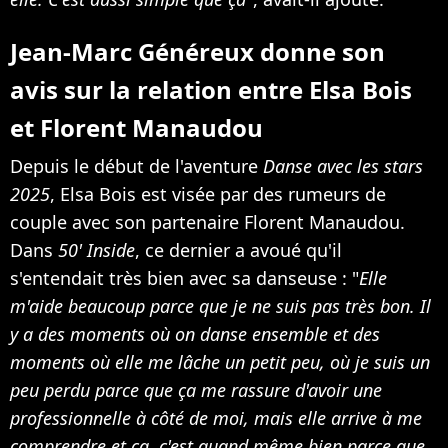
Jean-Marc Généreux donne son
avis sur la relation entre Elsa Bois
et Florent Manaudou
Depuis le début de l'aventure
Danse avec les stars
2025
, Elsa Bois est visée par des rumeurs de
couple avec son partenaire Florent Manaudou.
Dans
50' Inside
, ce dernier a avoué qu'il
s'entendait très bien avec sa danseuse : "
Elle
m'aide beaucoup parce que je ne suis pas très bon. Il
y a des moments où on danse ensemble et des
moments où elle me lâche un petit peu, où je suis un
peu perdu parce que ça me rassure d'avoir une
professionnelle à côté de moi, mais elle arrive à me
comprendre et ça, c'est quand même bien parce que