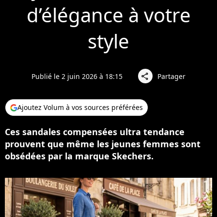
d’élégance à votre
style
Publié le 2 juin 2026 à 18:15
Partager
share
Ajoutez Volum à vos sources préférées
Ces sandales compensées ultra tendance
prouvent que même les jeunes femmes sont
obsédées par la marque Skechers.