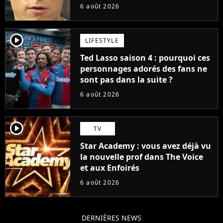
pas ce blockbuster
6 août 2026
player2
LIFESTYLE
Ted Lasso saison 4 : pourquoi ces
personnages adorés des fans ne
sont pas dans la suite ?
6 août 2026
player2
TV
Star Academy : vous avez déjà vu
la nouvelle prof dans The Voice
et aux Enfoirés
6 août 2026
DERNIÈRES NEWS