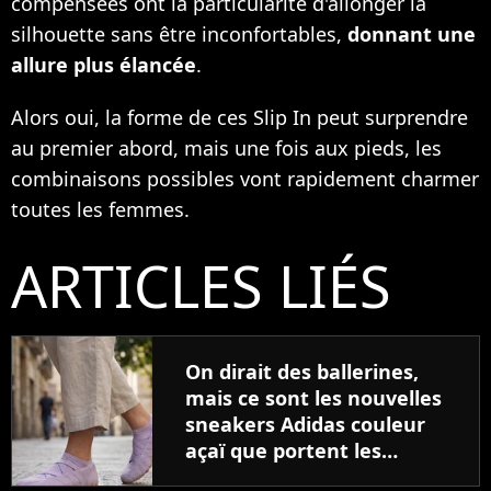
compensées ont la particularité d'allonger la
silhouette sans être inconfortables,
donnant une
allure plus élancée
.
Alors oui, la forme de ces Slip In peut surprendre
au premier abord, mais une fois aux pieds, les
combinaisons possibles vont rapidement charmer
toutes les femmes.
ARTICLES LIÉS
On dirait des ballerines,
mais ce sont les nouvelles
sneakers Adidas couleur
açaï que portent les
femmes les plus stylées du