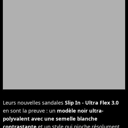
Leurs nouvelles sandales
Slip In - Ultra Flex 3.0
en sont la preuve : un
modèle noir ultra-
polyvalent avec une semelle blanche
contrastante
et un style qui pioche résolument