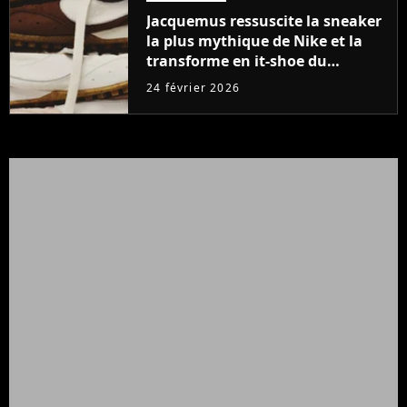
Jacquemus ressuscite la sneaker
la plus mythique de Nike et la
transforme en it-shoe du
printemps 2026
24 février 2026