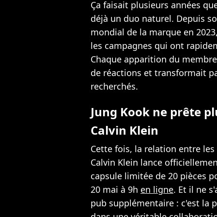
Ça faisait plusieurs années qu
déjà un duo naturel. Depuis 
mondial de la marque en 2023,
les campagnes qui ont rapidem
Chaque apparition du membre 
de réactions et transformait pa
recherchés.
Jung Kook ne prête p
Calvin Klein
Cette fois, la relation entre le
Calvin Klein lance officiellemen
capsule limitée de 20 pièces 
20 mai à 9h
en ligne
. Et il ne
pub supplémentaire : c'est la p
dans une véritable collaborat