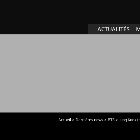
ACTUALITÉS
M
Accueil
Dernières news
BTS
Jung Kook t