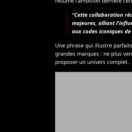
résume l'ambition derrière cett
"Cette collaboration réu
majeures, alliant l'inf
aux codes iconiques de 
Une phrase qui illustre parfait
grandes marques : ne plus ve
proposer un univers complet.