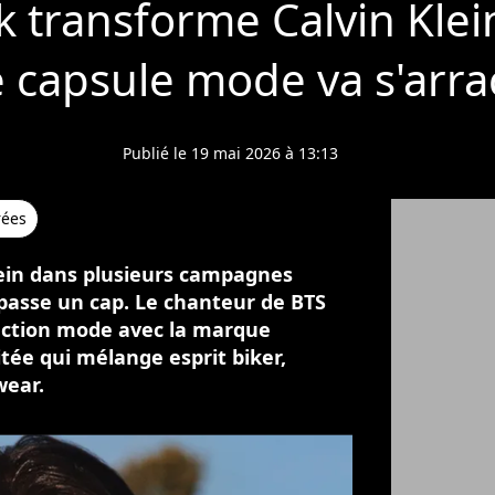
 transforme Calvin Klein
 capsule mode va s'arra
Publié le 19 mai 2026 à 13:13
rées
lein dans plusieurs campagnes
passe un cap. Le chanteur de BTS
lection mode avec la marque
tée qui mélange esprit biker,
wear.