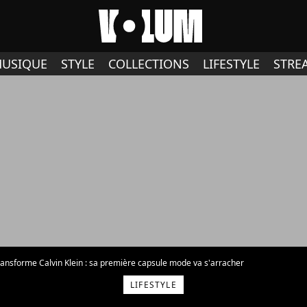
USIQUE
STYLE
COLLECTIONS
LIFESTYLE
STRE
ransforme Calvin Klein : sa première capsule mode va s'arracher
LIFESTYLE