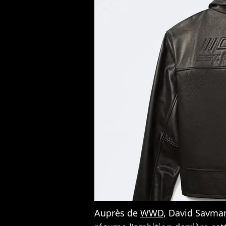
Auprès de
WWD
, David Savman