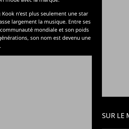
ng Kook n'est plus seulement une star
passe largement la musique. Entre ses
e communauté mondiale et son poids
 générations, son nom est devenu une
.
SUR LE