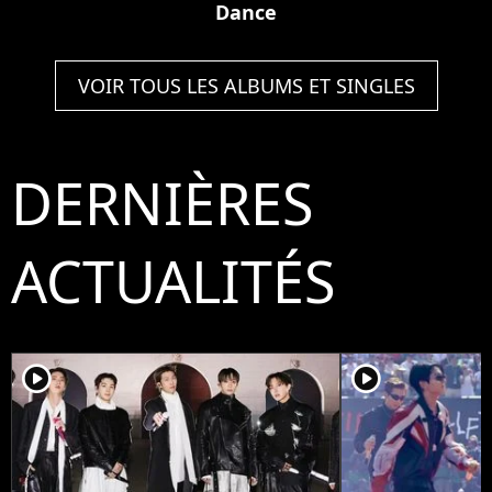
Dance
VOIR TOUS LES ALBUMS ET SINGLES
DERNIÈRES
ACTUALITÉS
player2
player2