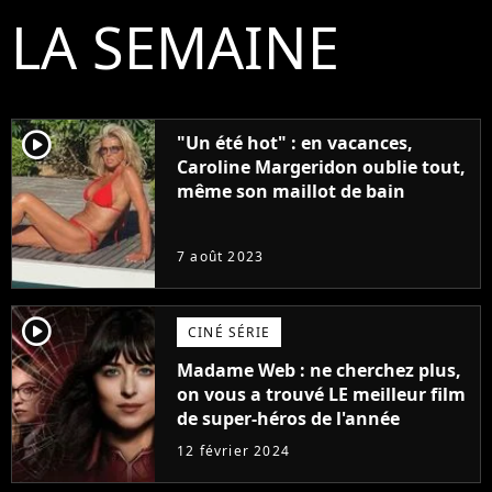
LA SEMAINE
player2
"Un été hot" : en vacances,
Caroline Margeridon oublie tout,
même son maillot de bain
7 août 2023
player2
CINÉ SÉRIE
Madame Web : ne cherchez plus,
on vous a trouvé LE meilleur film
de super-héros de l'année
12 février 2024