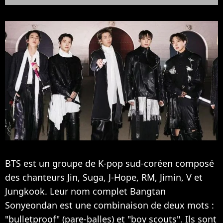
BTS est un groupe de K-pop sud-coréen composé
des chanteurs Jin, Suga, J-Hope, RM, Jimin, V et
Jungkook. Leur nom complet Bangtan
Sonyeondan est une combinaison de deux mots :
"bulletproof" (pare-balles) et "boy scouts". Ils sont