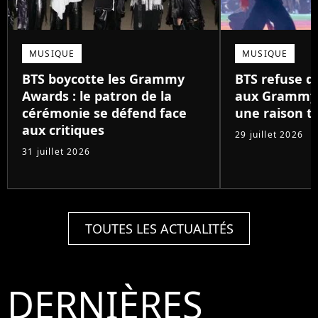
MUSIQUE
MUSIQUE
BTS boycotte les Grammy
BTS refuse 
Awards : le patron de la
aux Grammy 
cérémonie se défend face
une raison tr
aux critiques
29 juillet 2026
31 juillet 2026
TOUTES LES ACTUALITÉS
DERNIÈRES