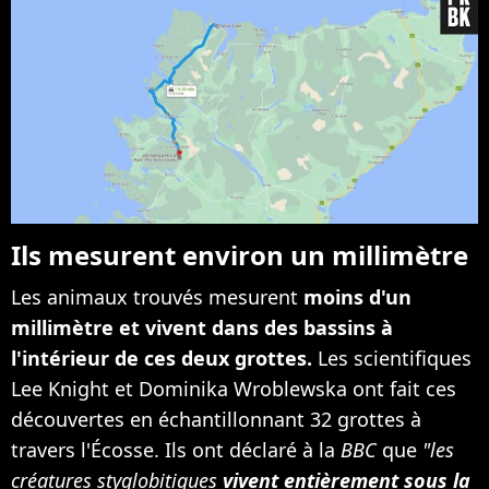
Ils mesurent environ un millimètre
Les animaux trouvés mesurent
moins d'un
millimètre et vivent dans des bassins à
l'intérieur de ces deux grottes.
Les scientifiques
Lee Knight et Dominika Wroblewska ont fait ces
découvertes en échantillonnant 32 grottes à
travers l'Écosse. Ils ont déclaré à la
BBC
que
"les
créatures styglobitiques
vivent entièrement sous la