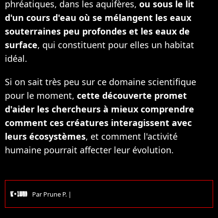
phréatiques, dans les aquifères,
ou sous le lit
d'un cours d'eau où se mélangent les eaux
souterraines peu profondes et les eaux de
surface
, qui constituent pour elles un habitat
idéal.
Si on sait très peu sur ce domaine scientifique
pour le moment,
cette découverte promet
d'aider les chercheurs à mieux comprendre
comment ces créatures interagissent avec
leurs écosystèmes
, et comment l'activité
humaine pourrait affecter leur évolution.
Par
Prune P.
|