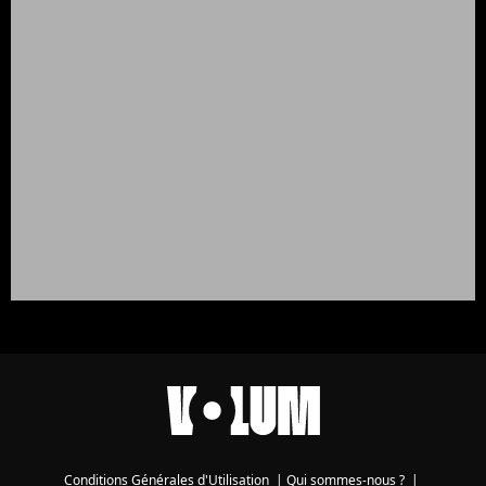
Conditions Générales d'Utilisation
|
Qui sommes-nous ?
|