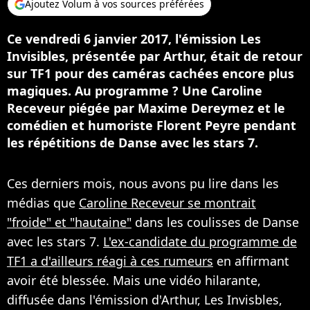
Ajoutez Volum à vos sources préférées
Ce vendredi 6 janvier 2017, l'émission Les
Invisibles, présentée par Arthur, était de retour
sur TF1 pour des caméras cachées encore plus
magiques. Au programme ? Une Caroline
Receveur piégée par Maxime Dereymez et le
comédien et humoriste Florent Peyre pendant
les répétitions de Danse avec les stars 7.
Ces derniers mois, nous avons pu lire dans les
médias que
Caroline Receveur se montrait
"froide" et "hautaine"
dans les coulisses de Danse
avec les stars 7.
L'ex-candidate du programme de
TF1 a d'ailleurs réagi à ces rumeurs
en affirmant
avoir été blessée. Mais une vidéo hilarante,
diffusée dans l'émission d'Arthur, Les Invisbles,