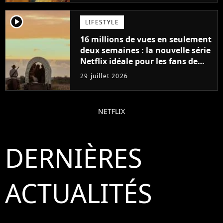
player2
LIFESTYLE
16 millions de vues en seulement
deux semaines : la nouvelle série
Netflix idéale pour les fans de
Yellowstone
29 juillet 2026
NETFLIX
DERNIÈRES
ACTUALITÉS