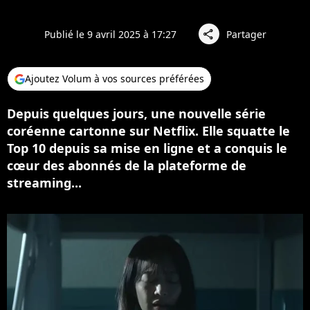
Publié le 9 avril 2025 à 17:27
Partager
share
Ajoutez Volum à vos sources préférées
Depuis quelques jours, une nouvelle série
coréenne cartonne sur Netflix. Elle squatte le
Top 10 depuis sa mise en ligne et a conquis le
cœur des abonnés de la plateforme de
streaming...