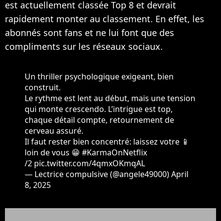
est actuellement classée Top 8 et devrait
rapidement monter au classement. En effet, les
abonnés sont fans et ne lui font que des
compliments sur les réseaux sociaux.
Un thriller psychologique exigeant, bien
construit.
Le rythme est lent au début, mais une tension
qui monte crescendo. L’intrigue est top,
chaque détail compte, retournement de
cerveau assuré.
Il faut rester bien concentré: laissez votre 📱
loin de vous 😁
#KarmaOnNetflix
/2
pic.twitter.com/4qmxOKmqAL
— Lectrice compulsive (@angele49000)
April
8, 2025