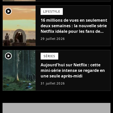
player2
LIFESTYLE
16 millions de vues en seulement
deux semaines : la nouvelle série
Netflix idéale pour les fans de
Yellowstone
29 juillet 2026
player2
SÉRIES
Aujourd'hui sur Netflix : cette
mini-série intense se regarde en
une seule après-midi
31 juillet 2026