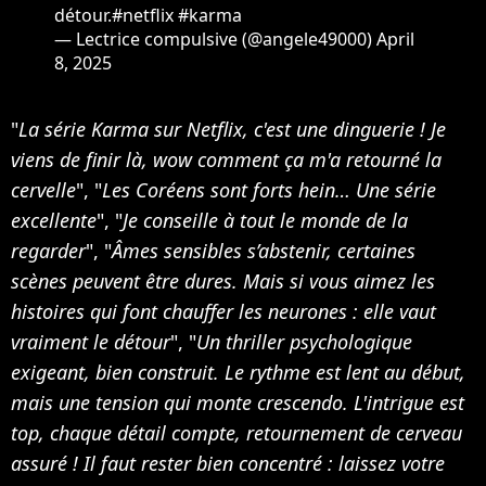
détour.
#netflix
#karma
— Lectrice compulsive (@angele49000)
April
8, 2025
"
La série Karma sur Netflix, c'est une dinguerie ! Je
viens de finir là, wow comment ça m'a retourné la
cervelle
", "
Les Coréens sont forts hein… Une série
excellente
", "
Je conseille à tout le monde de la
regarder
", "
Âmes sensibles s’abstenir, certaines
scènes peuvent être dures. Mais si vous aimez les
histoires qui font chauffer les neurones : elle vaut
vraiment le détour
", "
Un thriller psychologique
exigeant, bien construit. Le rythme est lent au début,
mais une tension qui monte crescendo. L'intrigue est
top, chaque détail compte, retournement de cerveau
assuré ! Il faut rester bien concentré : laissez votre