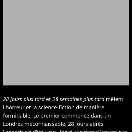
28 jours plus tard
et
28 semaines plus tard
mêlent
l'horreur et la science-fiction de manière
formidable. Le premier commence dans un
Londres méconnaissable, 28 jours après
l'apparition d'un virus libéré accidentellement par