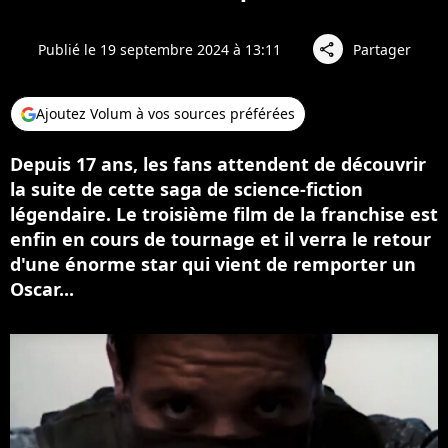
Publié le 19 septembre 2024 à 13:11
Partager
share
Ajoutez Volum à vos sources préférées
Depuis 17 ans, les fans attendent de découvrir
la suite de cette saga de science-fiction
légendaire. Le troisième film de la franchise est
enfin en cours de tournage et il verra le retour
d'une énorme star qui vient de remporter un
Oscar...