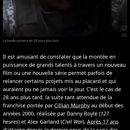
La bande-annonce de 28 jours plus tard.
Il est amusant de constater que la montée en
puissance de grands talents à travers un nouveau
film ou une nouvelle série permet parfois de
relancer certains projets mis au placard et qui
auraient pu ne jamais voir le jour. C'est le cas de
28 ans plus tard, la suite tant attendue de la
franchise portée par
Cillian Murphy
au début des
années 2000, réalisée par Danny Boyle (
127
heures
) et Alex Garland (
Civil War
).
Après 17 ans
d'attente depuis le dernier opus de la saga des