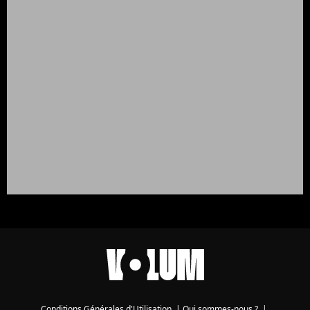
Conditions Générales d'Utilisation
|
Qui sommes-nous ?
|