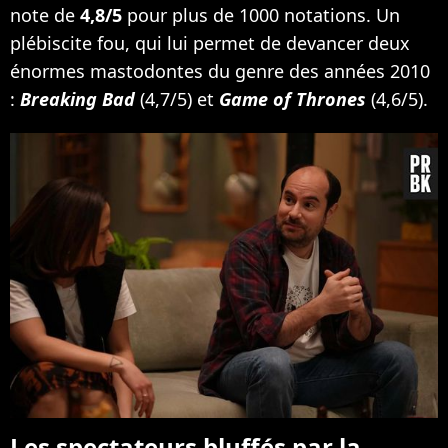
note de
4,8/5
pour plus de 1000 notations. Un
plébiscite fou, qui lui permet de devancer deux
énormes mastodontes du genre des années 2010
:
Breaking Bad
(4,7/5) et
Game of Thrones
(4,6/5).
Les spectateurs bluffés par la