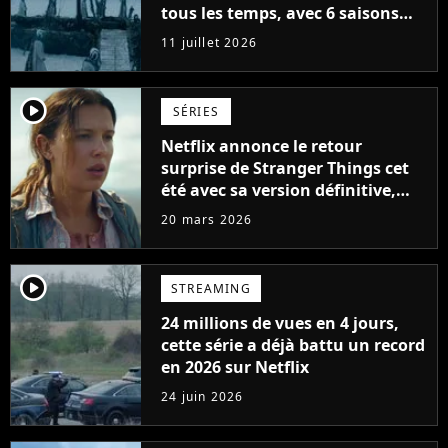
tous les temps, avec 6 saisons
parfaites
11 juillet 2026
player2
SÉRIES
Netflix annonce le retour
surprise de Stranger Things cet
été avec sa version définitive,
une décision historique
20 mars 2026
player2
STREAMING
24 millions de vues en 4 jours,
cette série a déjà battu un record
en 2026 sur Netflix
24 juin 2026