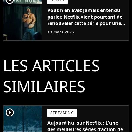
SÉRIES
Vous n'en avez jamais entendu
parler, Netflix vient pourtant de
renouveler cette série pour une
saison 2
18 mars 2026
LES ARTICLES
SIMILAIRES
player2
STREAMING
Aujourd'hui sur Netflix : L'une
des meilleures séries d'action de