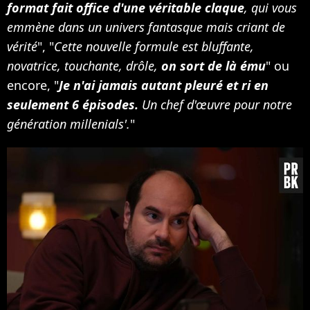
format fait office d'une véritable claque
, qui vous
emmène dans un univers fantasque mais criant de
vérité
", "
Cette nouvelle formule est bluffante,
novatrice, touchante, drôle,
on sort de là ému
" ou
encore, "
Je n'ai jamais autant pleuré et ri en
seulement 6 épisodes.
Un chef d'œuvre pour notre
génération millenials'.
"