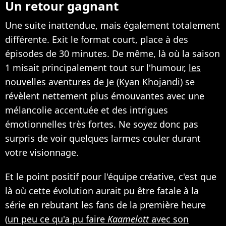
Un retour gagnant
Une suite inattendue, mais également totalement
différente. Exit le format court, place à des
épisodes de 30 minutes. De même, là où la saison
1 misait principalement tout sur l'humour,
les
nouvelles aventures de Je (Kyan Khojandi)
se
révèlent nettement plus émouvantes avec une
mélancolie accentuée et des intrigues
émotionnelles très fortes. Ne soyez donc pas
surpris de voir quelques larmes couler durant
votre visionnage.
Et le point positif pour l'équipe créative, c'est que
là où cette évolution aurait pu être fatale à la
série en rebutant les fans de la première heure
(
un peu ce qu'a pu faire
Kaamelott
avec son