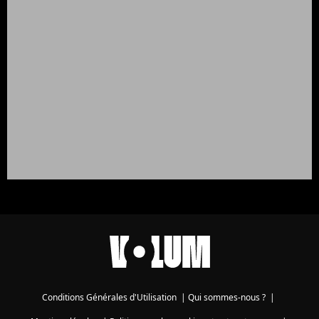
Conditions Générales d'Utilisation
|
Qui sommes-nous ?
|