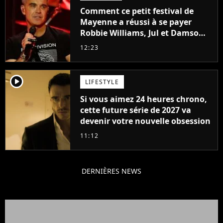
Comment ce petit festival de
Mayenne a réussi à se payer
Robbie Williams, Jul et Damso
cette année ?
12:23
player2
LIFESTYLE
Si vous aimez 24 heures chrono,
cette future série de 2027 va
devenir votre nouvelle obsession
11:12
DERNIÈRES NEWS