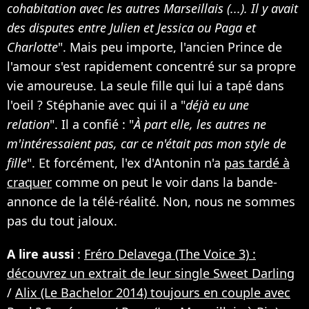
cohabitation avec les autres Marseillais (...). Il y avait
des disputes entre Julien et Jessica ou Paga et
Charlotte
". Mais peu importe, l'ancien Prince de
l'amour s'est rapidement concentré sur sa propre
vie amoureuse. La seule fille qui lui a tapé dans
l'oeil ? Stéphanie avec qui il a "
déjà eu une
relation
". Il a confié : "
À part elle, les autres ne
m'intéressaient pas, car ce n'était pas mon style de
fille
". Et forcément, l'ex d'Antonin n'a
pas tardé à
craquer
comme on peut le voir dans la bande-
annonce de la télé-réalité. Non, nous ne sommes
pas du tout jaloux.
A lire aussi
:
Fréro Delavega (The Voice 3) :
découvrez un extrait de leur single Sweet Darling
/
Alix (Le Bachelor 2014) toujours en couple avec