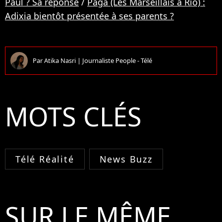
Paul ? Sa réponse
/
Paga (Les Marseillais à Rio) :
Adixia bientôt présentée à ses parents ?
Par
Atika Nasri
|
Journaliste People - Télé
MOTS CLÉS
Télé Réalité
News Buzz
SUR LE MÊME