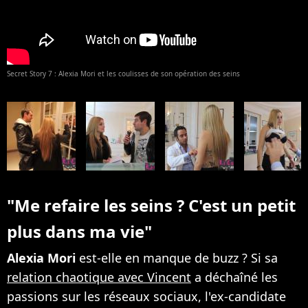
Secret Story 7 : Alexia Mori et les coulisses de son opération des seins
"Me refaire les seins ? C'est un petit
plus dans ma vie"
Alexia Mori
est-elle en manque de buzz ? Si sa
relation chaotique avec Vincent
a déchaîné les
passions sur les réseaux sociaux, l'ex-candidate