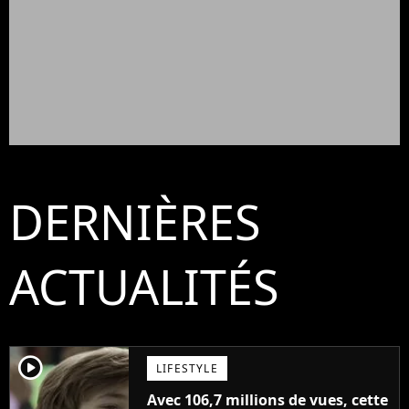
DERNIÈRES
ACTUALITÉS
player2
LIFESTYLE
Avec 106,7 millions de vues, cette