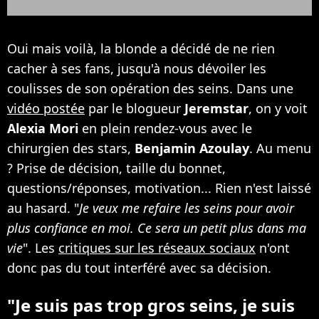
Oui mais voilà, la blonde a décidé de ne rien
cacher à ses fans, jusqu'à nous dévoiler les
coulisses de son opération des seins. Dans une
vidéo postée
par le blogueur
Jeremstar
, on y voit
Alexia Mori
en plein rendez-vous avec le
chirurgien des stars,
Benjamin Azoulay
. Au menu
? Prise de décision, taille du bonnet,
questions/réponses, motivation... Rien n'est laissé
au hasard. "
Je veux me refaire les seins pour avoir
plus confiance en moi. Ce sera un petit plus dans ma
vie
". Les
critiques sur les réseaux sociaux
n'ont
donc pas du tout interféré avec sa décision.
"Je suis pas trop gros seins, je suis