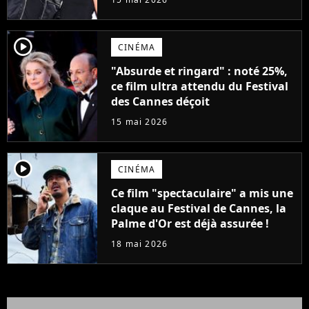
player2
CINÉMA
"Absurde et ringard" : noté 25%,
ce film ultra attendu du Festival
des Cannes déçoit
15 mai 2026
player2
CINÉMA
Ce film "spectaculaire" a mis une
claque au Festival de Cannes, la
Palme d'Or est déjà assurée !
18 mai 2026