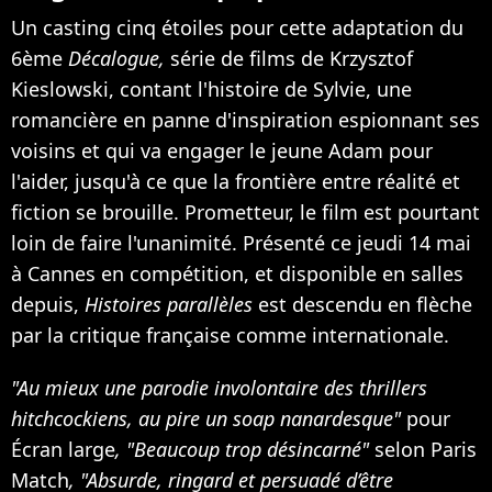
Un casting cinq étoiles pour cette adaptation du
6ème
Décalogue,
série de films de Krzysztof
Kieslowski, contant l'histoire de Sylvie, une
romancière en panne d'inspiration espionnant ses
voisins et qui va engager le jeune Adam pour
l'aider, jusqu'à ce que la frontière entre réalité et
fiction se brouille. Prometteur, le film est pourtant
loin de faire l'unanimité. Présenté ce jeudi 14 mai
à Cannes en compétition, et disponible en salles
depuis,
Histoires parallèles
est descendu en flèche
par la critique française comme internationale.
"Au mieux une parodie involontaire des thrillers
hitchcockiens, au pire un soap nanardesque"
pour
Écran large
, "Beaucoup trop désincarné"
selon Paris
Match
, "Absurde, ringard et persuadé d’être