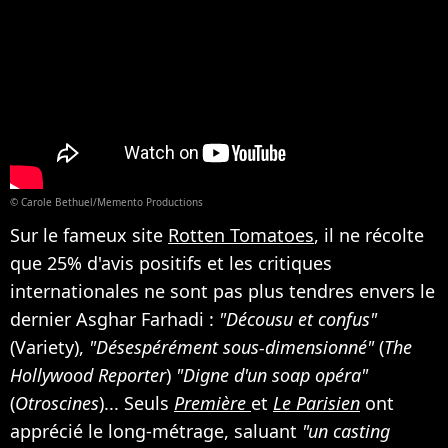
© Carole Bethuel/Memento Productions
Sur le fameux site
Rotten Tomatoes
, il ne récolte
que 25% d'avis positifs et les critiques
internationales ne sont pas plus tendres envers le
dernier Asghar Farhadi :
"Décousu et confus"
(Variety),
"Désespérément sous-dimensionné"
(
The
Hollywood Reporter
)
"Digne d'un soap opéra"
(
Otroscines
)... Seuls
Première
et
Le Parisien
ont
apprécié le long-métrage, saluant
"un casting