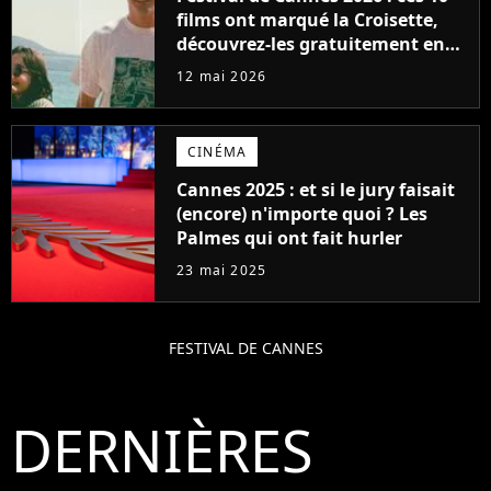
films ont marqué la Croisette,
découvrez-les gratuitement en
streaming
12 mai 2026
CINÉMA
Cannes 2025 : et si le jury faisait
(encore) n'importe quoi ? Les
Palmes qui ont fait hurler
23 mai 2025
FESTIVAL DE CANNES
DERNIÈRES