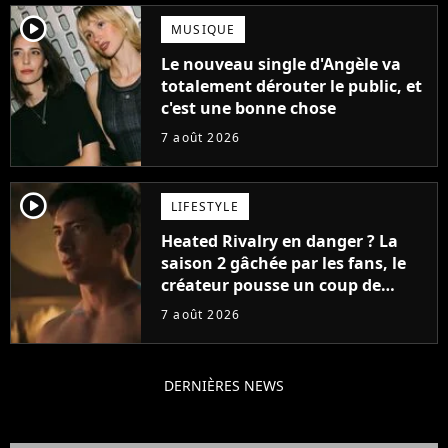
player2
MUSIQUE
Le nouveau single d'Angèle va
totalement dérouter le public, et
c'est une bonne chose
7 août 2026
player2
LIFESTYLE
Heated Rivalry en danger ? La
saison 2 gâchée par les fans, le
créateur pousse un coup de
gueule
7 août 2026
DERNIÈRES NEWS