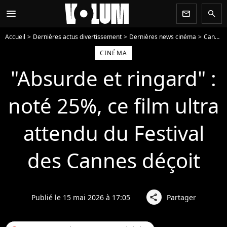
menu
newsletter
search
Accueil
Dernières actus divertissement
Dernières news cinéma
Cannes 2026
CINÉMA
"Absurde et ringard" :
noté 25%, ce film ultra
attendu du Festival
des Cannes déçoit
Publié le 15 mai 2026 à 17:05
Partager
share