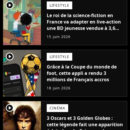
player2
LIFESTYLE
Le roi de la science-fiction en
France va adapter en live-action
une BD jeunesse vendue à 3,6
millions d'exemplaires
15 juin 2026
player2
LIFESTYLE
Grâce à la Coupe du monde de
foot, cette appli a rendu 3
millions de Français accros
18 juin 2026
player2
CINÉMA
3 Oscars et 3 Golden Globes :
cette légende fait une apparition