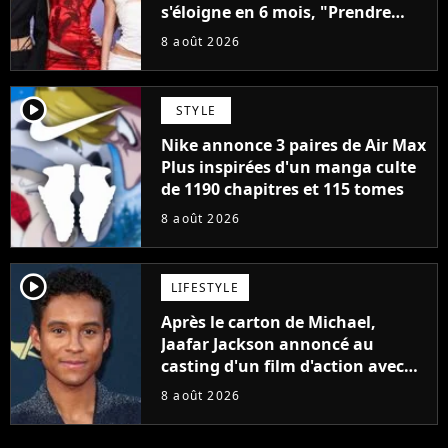
s'éloigne en 6 mois, "Prendre
cette décision n’a pas été facile"
8 août 2026
player2
STYLE
Nike annonce 3 paires de Air Max
Plus inspirées d'un manga culte
de 1190 chapitres et 115 tomes
8 août 2026
player2
LIFESTYLE
Après le carton de Michael,
Jaafar Jackson annoncé au
casting d'un film d'action avec
Will Smith
8 août 2026