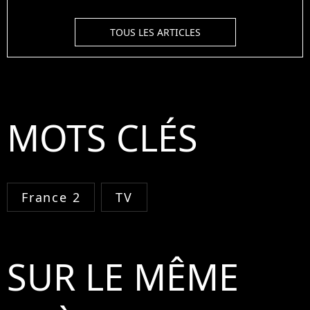
TOUS LES ARTICLES
MOTS CLÉS
France 2
TV
SUR LE MÊME