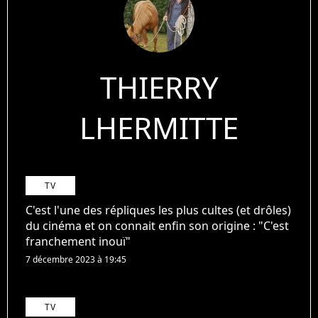
THIERRY
LHERMITTE
TV
C'est l'une des répliques les plus cultes (et drôles)
du cinéma et on connait enfin son origine : "C'est
franchement inouï"
7 décembre 2023 à 19:45
TV