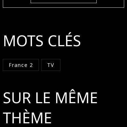
MOTS CLÉS
France 2
TV
SUR LE MÊME
THÈME