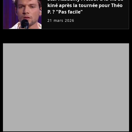
kiné après la tournée pour Théo
P. ? "Pas facile"
21 mars 2026