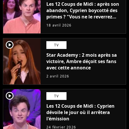
Les 12 Coups de Midi : après son
abandon, Cyprien boycotté des
primes ? "Vous ne le reverrez
plus"
18 avril 2026
player2
TV
Star Academy : 2 mois après sa
victoire, Ambre déçoit ses fans
avec cette annonce
2 avril 2026
player2
TV
Les 12 Coups de Midi : Cyprien
dévoile le jour où il arrêtera
l'émission
24 février 2026