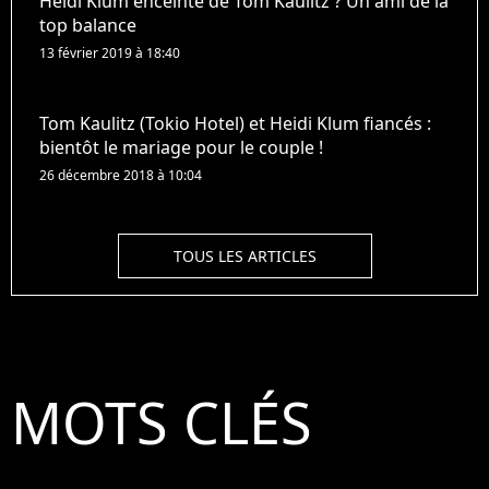
Heidi Klum enceinte de Tom Kaulitz ? Un ami de la
top balance
13 février 2019 à 18:40
Tom Kaulitz (Tokio Hotel) et Heidi Klum fiancés :
bientôt le mariage pour le couple !
26 décembre 2018 à 10:04
TOUS LES ARTICLES
MOTS CLÉS