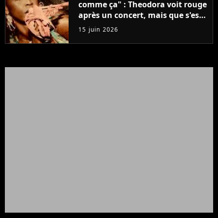
comme ça" : Theodora voit rouge
après un concert, mais que s'est-
il passé ?
15 juin 2026