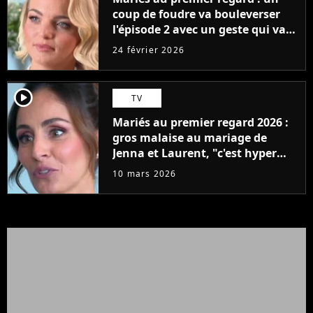
coup de foudre va bouleverser
l'épisode 2 avec un geste qui va
faire fondre les proches
24 février 2026
player2
TV
Mariés au premier regard 2026 :
gros malaise au mariage de
Jenna et Laurent, "c'est hyper
gênant"
10 mars 2026