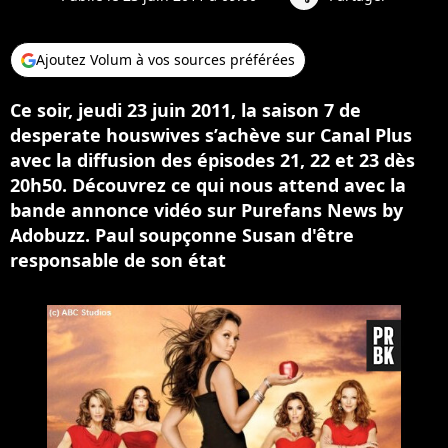
Ajoutez Volum à vos sources préférées
Ce soir, jeudi 23 juin 2011, la saison 7 de
desperate houswives s’achève sur Canal Plus
avec la diffusion des épisodes 21, 22 et 23 dès
20h50. Découvrez ce qui nous attend avec la
bande annonce vidéo sur Purefans News by
Adobuzz. Paul soupçonne Susan d'être
responsable de son état