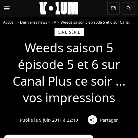
menu
newsletter
search
Accueil
Dernières news
TV
Weeds saison 5 épisode 5 et 6 sur Canal Plus ce soir ... vos impressions
CINÉ SÉRIE
Weeds saison 5
épisode 5 et 6 sur
Canal Plus ce soir ...
vos impressions
Publié le 9 juin 2011 à 22:10
Partager
share