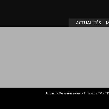
ACTUALITÉS
M
Accueil
Dernières news
Emissions TV
T