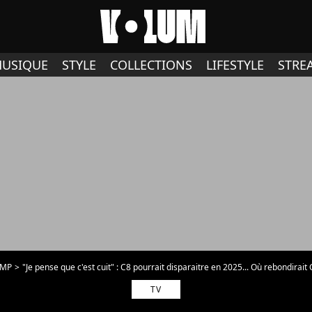
USIQUE
STYLE
COLLECTIONS
LIFESTYLE
STRE
PMP
"Je pense que c'est cuit" : C8 pourrait disparaitre en 2025... Où rebondirait
TV