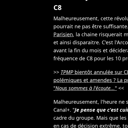
C8
Malheureusement, cette révolu
pourrait ne pas être suffisant
Parisien
, la chaine risquerait
et ainsi disparaitre. C'est l'Ar
avant la fin du mois et décider
fréquence de C8 pour les 10 p
>>
TPMP
bientôt annulée sur 
polémiques et amendes ? La pr
"
Nous sommes à l'écoute...
"
<<
Malheureusement, l'heure ne s
Canal+. "
Je pense que c'est cu
cadre du groupe. Mais que les 
en cas de décision extrême, tou