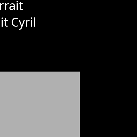
rrait
t Cyril