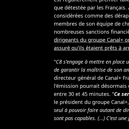
que détestée par les Français.
considérées comme des déra
membres de son équipe de chro
nombreuses sanctions financiè
dirigeants du groupe Canal+ on
assuré qu'ils étaient prêts à ar
"
C8 s'engage à mettre en place 
de garantir la maîtrise de son a
directeur général de Canal+ Fr
l'émission pourrait désormais 
entre 30 et 45 minutes. "
Ce se
le président du groupe Canal+, 
seul à pouvoir faire autant de di
sont pas capables. (...) C'est une 