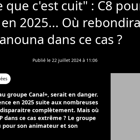
 que c'est cuit" : C8 pou
 en 2025... Où rebondirai
anouna dans ce cas ?
Publié le 22 juillet 2024 à 11:06
rées
au groupe Canal+, serait en danger.
uence en 2025 suite aux nombreuses
i disparaitre complètement. Mais où
P dans ce cas extrême ? Le groupe
u pour son animateur et son