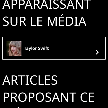
APPARAISSANT
SUR LE MÉDIA
Taylor Swift
chevron_right
ARTICLES
PROPOSANT CE