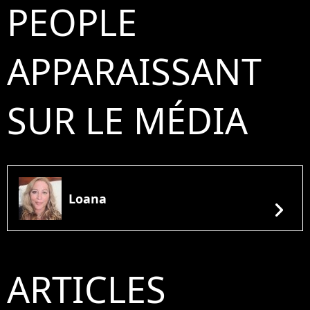
PEOPLE
APPARAISSANT
SUR LE MÉDIA
Loana
chevron_right
ARTICLES