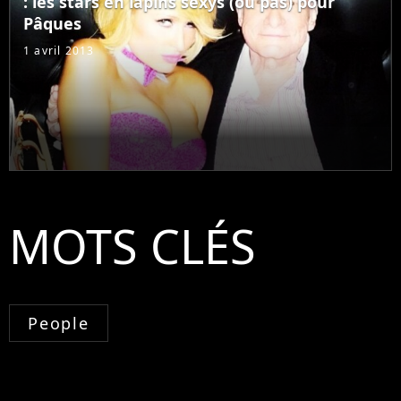
: les stars en lapins sexys (ou pas) pour
Pâques
1 avril 2013
MOTS CLÉS
People