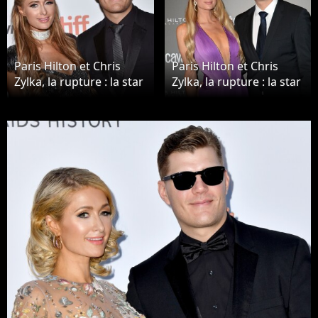
Paris Hilton et Chris
Paris Hilton et Chris
Zylka, la rupture : la star
Zylka, la rupture : la star
rompt ses fiançailles
rompt ses fiançailles
avec l'acteur
avec l'acteur