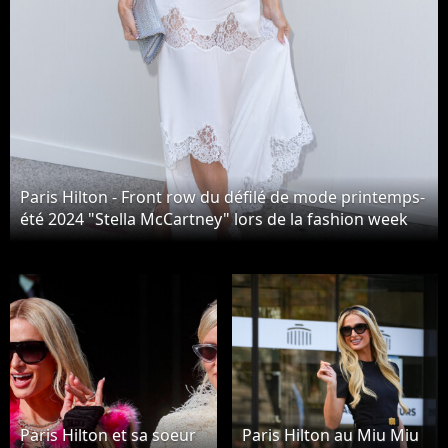
Paris Hilton - Front row du défilé de mode printemps-
été 2024 "Stella McCartney" lors de la fashion week
de Paris le 2 octobre 2023. © Olivier Borde/Bestimage
Paris Hilton et sa soeur
Paris Hilton au Miu Miu