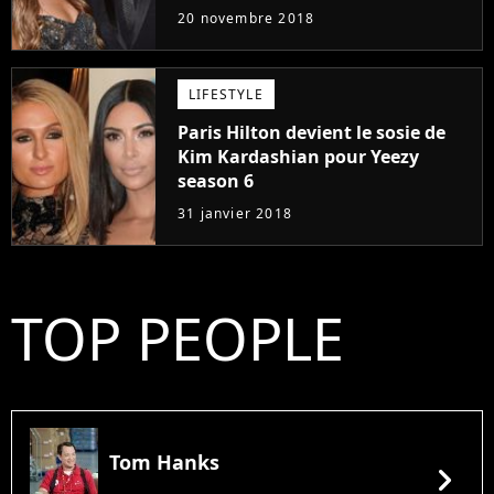
20 novembre 2018
LIFESTYLE
Paris Hilton devient le sosie de
Kim Kardashian pour Yeezy
season 6
31 janvier 2018
TOP PEOPLE
Tom Hanks
chevron_right