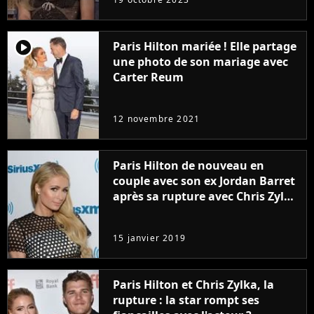
player2
Paris Hilton mariée ! Elle partage
une photo de son mariage avec
Carter Reum
12 novembre 2021
Paris Hilton de nouveau en
couple avec son ex Jordan Barret
après sa rupture avec Chris Zylka
?
15 janvier 2019
Paris Hilton et Chris Zylka, la
rupture : la star rompt ses