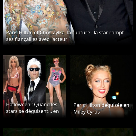
Paris Hilton et Chris Zylka, la rupture : la star rompt
ses fiançailles avec l'acteur
Halloween : Quand les
Paris Hilton déguisée en
stars se déguisent... en
Miley Cyrus
stars