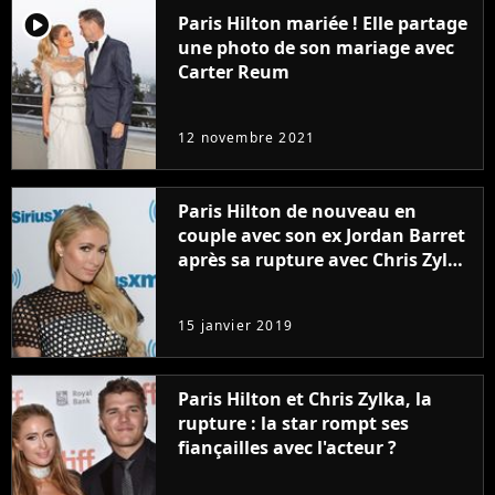
player2
Paris Hilton mariée ! Elle partage
une photo de son mariage avec
Carter Reum
12 novembre 2021
Paris Hilton de nouveau en
couple avec son ex Jordan Barret
après sa rupture avec Chris Zylka
?
15 janvier 2019
Paris Hilton et Chris Zylka, la
rupture : la star rompt ses
fiançailles avec l'acteur ?