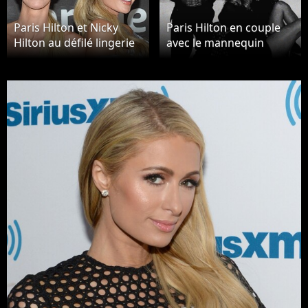
Paris Hilton et Nicky
Paris Hilton en couple
Hilton au défilé lingerie
avec le mannequin
Savage x Fenty
Jordan Barrett ?