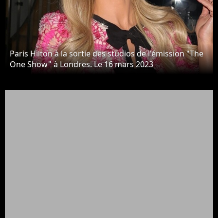
Paris Hilton à la sortie des studios de l'émission "The
One Show" à Londres. Le 16 mars 2023