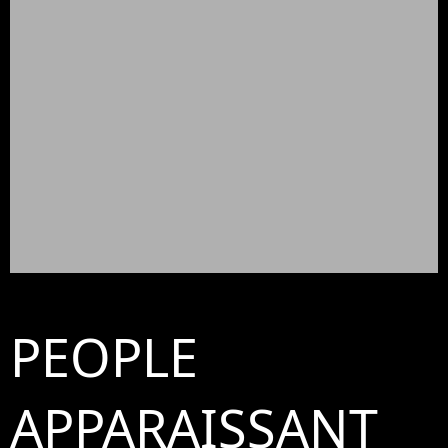
PEOPLE
APPARAISSANT