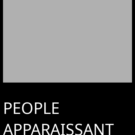
PEOPLE
APPARAISSANT