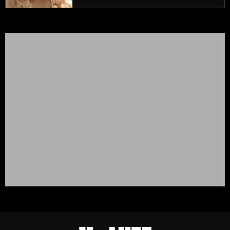
prouve encore)