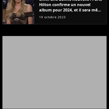
Hilton confirme un nouvel
album pour 2024, et il sera même
produit par Sia !
19 octobre 2023