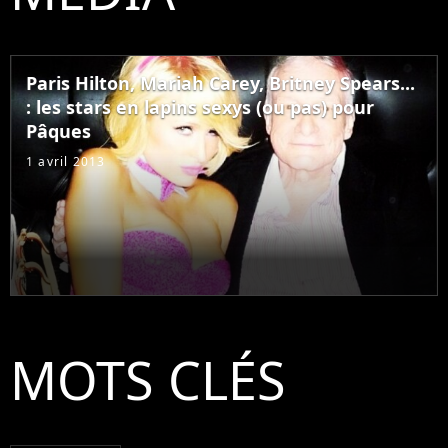
Paris Hilton, Mariah Carey, Britney Spears...
: les stars en lapins sexys (ou pas) pour
Pâques
1 avril 2013
MOTS CLÉS