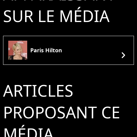
SUR LE MÉDIA
Paris Hilton
chevron_right
ARTICLES
PROPOSANT CE
MÉDIA