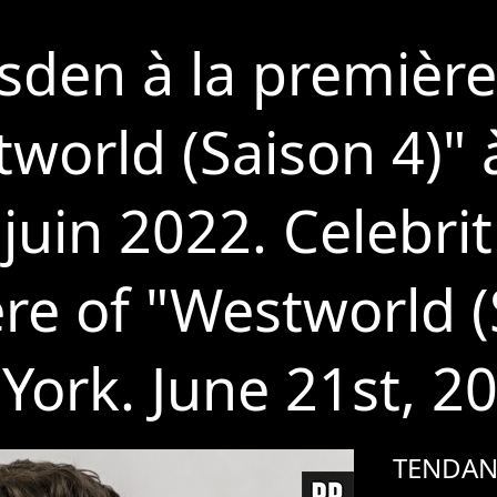
den à la première
tworld (Saison 4)"
 juin 2022. Celebrit
re of "Westworld 
 York. June 21st, 2
TENDAN