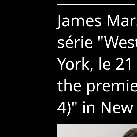
James Mars
série "Wes
York, le 21
the premie
4)" in New