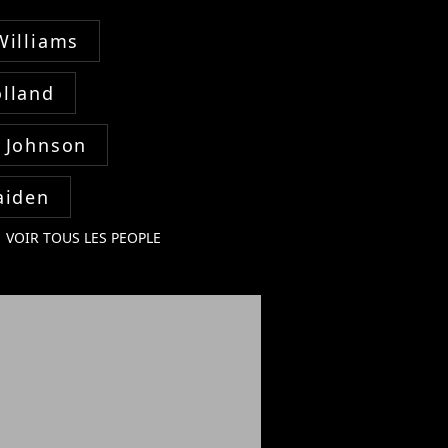
Williams
lland
 Johnson
aiden
VOIR TOUS LES PEOPLE