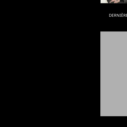
DERNIÈR