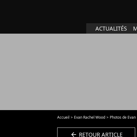
ACTUALITÉS
M
Accueil
Evan Rachel Wood
Photos de Evan
arrow_left
RETOUR ARTICLE