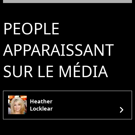
PEOPLE
APPARAISSANT
SUR LE MÉDIA
Heather
chevron_right
Locklear