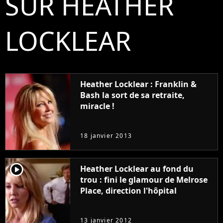
SUR HEATHER
LOCKLEAR
Heather Locklear : Franklin &
Bash la sort de sa retraite,
miracle !
18 janvier 2013
player2
Heather Locklear au fond du
trou : fini le glamour de Melrose
Place, direction l'hôpital
13 janvier 2012